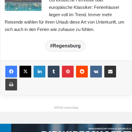
europäische Klassiker: Ferienhäuser
liegen voll im Trend. Immer mehr
Reisende wählen für ihren Urlaub diese Art von Unterkunft, um
sich auch in den Ferien wie zuhause zu fühlen.
Regensburg
LinkedIn
Tumblr
Pinterest
Reddit
VKontakte
Teile per E-Mail
Drucken
ARKM.marketing