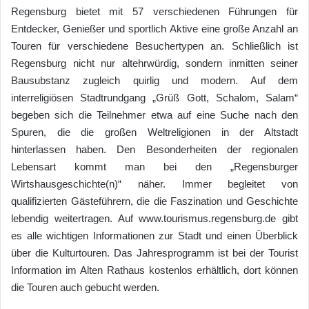
Regensburg bietet mit 57 verschiedenen Führungen für
Entdecker, Genießer und sportlich Aktive eine große Anzahl an
Touren für verschiedene Besuchertypen an. Schließlich ist
Regensburg nicht nur altehrwürdig, sondern inmitten seiner
Bausubstanz zugleich quirlig und modern. Auf dem
interreligiösen Stadtrundgang „Grüß Gott, Schalom, Salam“
begeben sich die Teilnehmer etwa auf eine Suche nach den
Spuren, die die großen Weltreligionen in der Altstadt
hinterlassen haben. Den Besonderheiten der regionalen
Lebensart kommt man bei den „Regensburger
Wirtshausgeschichte(n)“ näher. Immer begleitet von
qualifizierten Gästeführern, die die Faszination und Geschichte
lebendig weitertragen. Auf www.tourismus.regensburg.de gibt
es alle wichtigen Informationen zur Stadt und einen Überblick
über die Kulturtouren. Das Jahresprogramm ist bei der Tourist
Information im Alten Rathaus kostenlos erhältlich, dort können
die Touren auch gebucht werden.