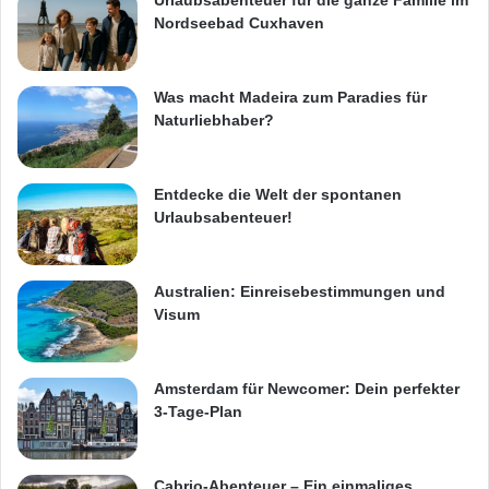
Urlaubsabenteuer für die ganze Familie im
Nordseebad Cuxhaven
Was macht Madeira zum Paradies für
Naturliebhaber?
Entdecke die Welt der spontanen
Urlaubsabenteuer!
Australien: Einreisebestimmungen und
Visum
Amsterdam für Newcomer: Dein perfekter
3-Tage-Plan
Cabrio-Abenteuer – Ein einmaliges