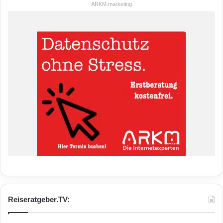
ARKM.marketing
Reiseratgeber.TV: