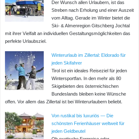
Der Wunsch allen Urlaubern, ist das
Streben nach Erholung und einer Auszeit
vom Alltag. Gerade im Winter bietet die
Ski- & Almenregion Gitschberg Jochtal
mit ihrer Vielfalt an individuellen Gestaltungsmöglichkeiten das
perfekte Urlaubsziel.
Winterurlaub im Zillertal: Eldorado für
jeden Skifahrer
Tirol ist ein ideales Reiseziel für jeden
Wintersportfan. In den mehr als 80
Skigebieten des österreichischen
Bundeslands bleiben keine Wünsche
offen. Vor allem das Zillertal ist bei Winterurlaubern beliebt.
Von rustikal bis luxuriös — Die
schönsten Ferienhäuser weltweit für
jeden Geldbeutel
Ob exotische Fernreise oder