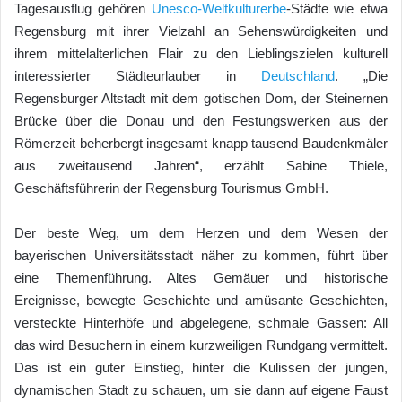
Tagesausflug gehören
Unesco-Weltkulturerbe
-Städte wie etwa
Regensburg mit ihrer Vielzahl an Sehenswürdigkeiten und
ihrem mittelalterlichen Flair zu den Lieblingszielen kulturell
interessierter Städteurlauber in
Deutschland
. „Die
Regensburger Altstadt mit dem gotischen Dom, der Steinernen
Brücke über die Donau und den Festungswerken aus der
Römerzeit beherbergt insgesamt knapp tausend Baudenkmäler
aus zweitausend Jahren“, erzählt Sabine Thiele,
Geschäftsführerin der Regensburg Tourismus GmbH.
Der beste Weg, um dem Herzen und dem Wesen der
bayerischen Universitätsstadt näher zu kommen, führt über
eine Themenführung. Altes Gemäuer und historische
Ereignisse, bewegte Geschichte und amüsante Geschichten,
versteckte Hinterhöfe und abgelegene, schmale Gassen: All
das wird Besuchern in einem kurzweiligen Rundgang vermittelt.
Das ist ein guter Einstieg, hinter die Kulissen der jungen,
dynamischen Stadt zu schauen, um sie dann auf eigene Faust