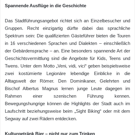
Spannende Ausflüge in die Geschichte
Das Stadtführungsangebot richtet sich an Einzelbesucher und
Gruppen. Recht einzigartig dürfte dabei das sprachliche
Spektrum sein: Die qualifizierten Gästeführer bieten die Touren
in 16 verschiedenen Sprachen und Dialekten – einschließlich
der Gebärdensprache – an. Eine besonders spannende Art der
Geschichtsvermittlung sind die Angebote für Kids, Teens und
Twens. Unter dem Motto „Veni, vidi, vici“ geben beispielsweise
zwei kostümierte Legionäre lebendige Einblicke in die
Alltagswelt der Römer. Den Dominikaner, Gelehrten und
Bischof Albertus Magnus lernen junge Leute dagegen im
Rahmen einer szenischen Führung kennen.
Bewegungshungrige können die Highlights der Stadt auch im
Laufschritt beziehungsweise beim „Sight Biking“ oder mit dem
Segway auf zwei Rädern entdecken.
Kulturgetränk Bier – nicht nur zum Trinken