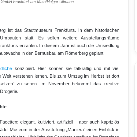
 GmbH Frankfurt am Main/Holger Ullmann
g ist das Stadtmuseum Frankfurts. In dem historischen
Umbauten statt. Es sollen weitere Ausstellungsräume
rankfurts erzählen. In diesem Jahr ist auch die Umsiedlung
uptwache in den Bernusbau am Römerberg geplant.
dliche
konzipiert. Hier können sie tatkräftig und mit viel
ie Welt verstehen lernen. Bis zum Umzug im Herbst ist dort
hen:setzen“ zu sehen. Im November bekommt das kreative
Drogerie.
hte
etten: elegant, kultiviert, artifiziell – aber auch kapriziös
ädel Museum in der Ausstellung „Maniera“ einen Einblick in