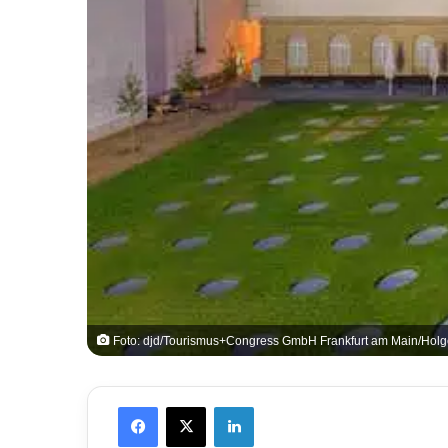
Foto: djd/Tourismus+Congress GmbH Frankfurt am Main/Holg
Facebook
X
LinkedIn