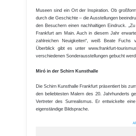
Museen sind ein Ort der Inspiration. Ob großform
durch die Geschichte – die Ausstellungen beeindru
den Besuchern einen nachhaltigen Eindruck. „Z
Frankfurt am Main. Auch in diesem Jahr erwarte
zahlreichen Neuigkeiten“, weiß Beate Fuchs v
Überblick gibt es unter www.frankfurt-touris
verschiedenen Sonderausstellungen gebucht werd
Miró in der Schirn Kunsthalle
Die Schirn Kunsthalle Frankfurt präsentiert bis zu
den beliebtesten Malern des 20. Jahrhunderts ge
Vertreter des Surrealismus. Er entwickelte ei
eigenständige Bildsprache.
A