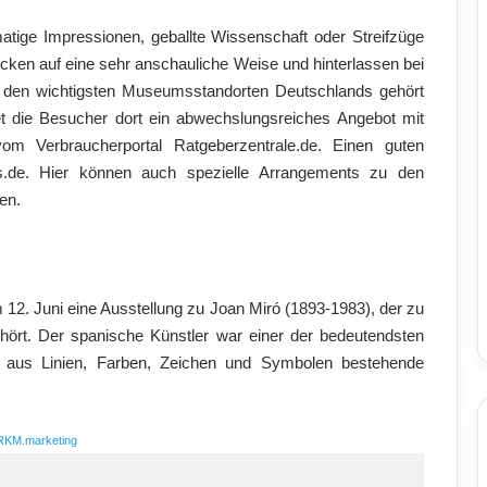
atige Impressionen, geballte Wissenschaft oder Streifzüge
cken auf eine sehr anschauliche Weise und hinterlassen bei
u den wichtigsten Museumsstandorten Deutschlands gehört
t die Besucher dort ein abwechslungsreiches Angebot mit
om Verbraucherportal Ratgeberzentrale.de. Einen guten
mus.de. Hier können auch spezielle Arrangements zu den
en.
m 12. Juni eine Ausstellung zu Joan Miró (1893-1983), der zu
hört. Der spanische Künstler war einer der bedeutendsten
ne aus Linien, Farben, Zeichen und Symbolen bestehende
RKM.marketing