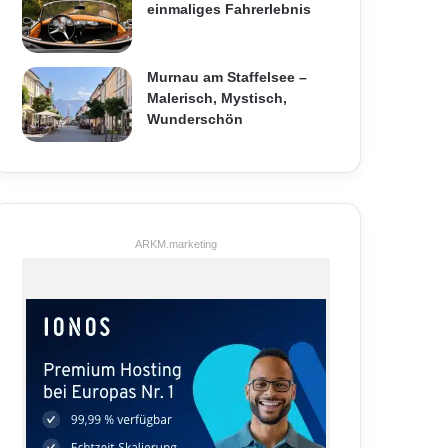
einmaliges Fahrerlebnis
Murnau am Staffelsee –
Malerisch, Mystisch,
Wunderschön
ARKM.marketing