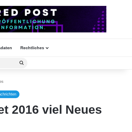
daten
Rechtliches
Suchen
nach
es
achrichten
t 2016 viel Neues