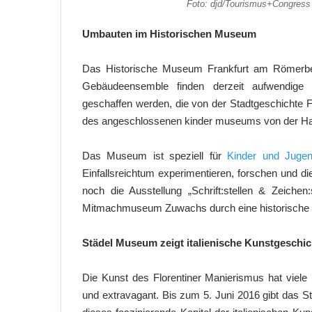
Foto: djd/Tourismus+Congress
Umbauten im Historischen Museum
Das Historische Museum Frankfurt am Römerber
Gebäudeensemble finden derzeit aufwendige 
geschaffen werden, die von der Stadtgeschichte F
des angeschlossenen kinder museums von der Ha
Das Museum ist speziell für
Kinder und Jugen
Einfallsreichtum experimentieren, forschen und d
noch die Ausstellung „Schrift:stellen & Zeic
Mitmachmuseum Zuwachs durch eine historische 
Städel Museum zeigt italienische Kunstgeschic
Die Kunst des Florentiner Manierismus hat viele Fac
und extravagant. Bis zum 5. Juni 2016 gibt das St