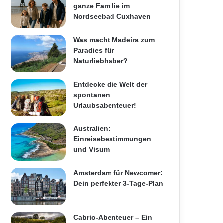
ganze Familie im
Nordseebad Cuxhaven
Was macht Madeira zum
Paradies für
Naturliebhaber?
Entdecke die Welt der
spontanen
Urlaubsabenteuer!
Australien:
Einreisebestimmungen
und Visum
Amsterdam für Newcomer:
Dein perfekter 3-Tage-Plan
Cabrio-Abenteuer – Ein