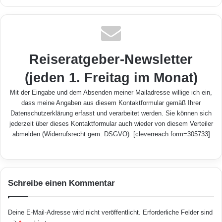
bse
ceb
ked
uTu
agr
ite
ook
In
be
am
Reiseratgeber-Newsletter
(jeden 1. Freitag im Monat)
Mit der Eingabe und dem Absenden meiner Mailadresse willige ich ein,
dass meine Angaben aus diesem Kontaktformular gemäß Ihrer
Datenschutzerklärung
erfasst und verarbeitet werden. Sie können sich
jederzeit über dieses Kontaktformular auch wieder von diesem Verteiler
abmelden (Widerrufsrecht gem. DSGVO). [cleverreach form=305733]
Schreibe einen Kommentar
Deine E-Mail-Adresse wird nicht veröffentlicht.
Erforderliche Felder sind