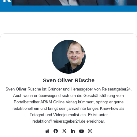
Sven Oliver Rüsche
Sven Oliver Rüsche ist Gründer und Herausgeber von Reiseratgeber24.
Auch wenn er überwiegend sich um die Geschäftsführung vom
Portalbetreiber ARKM Online Verlag kümmert, springt er gerne
redaktionell ein und bringt sein jahrzehnte langes Know-how als
Fotograf und Videojournalist ein. Er ist unter
redaktion@reiseratgeber24.de erreichbar.
We
Fa
X
Lin
Yo
Inst