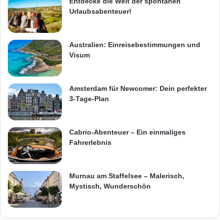
Entdecke die Welt der spontanen
Urlaubsabenteuer!
Australien: Einreisebestimmungen und
Visum
Amsterdam für Newcomer: Dein perfekter
3-Tage-Plan
Cabrio-Abenteuer – Ein einmaliges
Fahrerlebnis
Murnau am Staffelsee – Malerisch,
Mystisch, Wunderschön