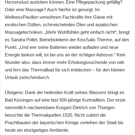
Herzenslust austoben können. Eine Pflegepackung gefällig?
Oder eine Massage? Auch hierfür ist gesorgt: Im
WellnessPavillon verwöhnen Fachkräfte ihre Gäste mit
exotischen Düften, schmeichelnden Ölen und asiatischen
Massagetechniken. „Mehr Wohlfühlen geht einfach nicht“, bringt
es Sandra Pöllet, Betriebsleiterin der KissSalis Therme, auf den
Punkt. „Und wer seine Batterien wieder aufladen und neue
Energie tanken will, ist bei uns an der richtigen Adresse.“ Kein
Wunder also, dass immer mehr Erholungssuchende von nah
und fern das Thermalbad für sich entdecken – für den kleinen
Urlaub zwischendurch.
Übrigens: Dank der heilenden Kraft seines Wassers bringt es
Bad Kissingen auf eine fast 500-jährige Kurtradition. Der erste
namentlich nachweisbare Kurgast Dietrich von Thüngen
besuchte die Thermalquellen 1520. Nicht zuletzt die
Prachtbauten der bayerischen Könige verleihen der Stadt bis
heute ein einzigartiges Ambiente.