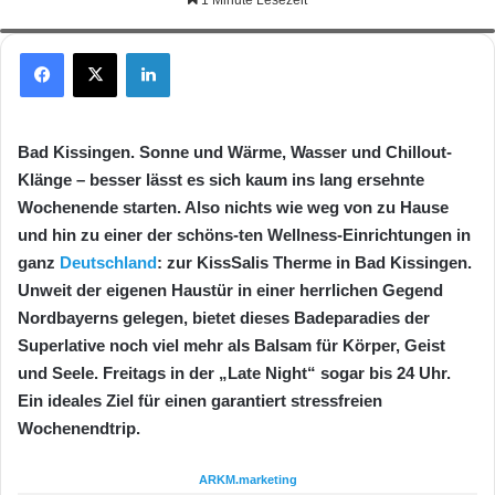
der Alltagsstress vergessen. (Foto: KissSalis Therme)
Facebook
X
LinkedIn
Bad Kissingen. Sonne und Wärme, Wasser und Chillout-
Klänge – besser lässt es sich kaum ins lang ersehnte
Wochenende starten. Also nichts wie weg von zu Hause
und hin zu einer der schöns-ten Wellness-Einrichtungen in
ganz
Deutschland
: zur KissSalis Therme in Bad Kissingen.
Unweit der eigenen Haustür in einer herrlichen Gegend
Nordbayerns gelegen, bietet dieses Badeparadies der
Superlative noch viel mehr als Balsam für Körper, Geist
und Seele. Freitags in der „Late Night“ sogar bis 24 Uhr.
Ein ideales Ziel für einen garantiert stressfreien
Wochenendtrip.
ARKM.marketing