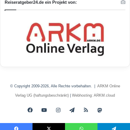
Reiseratgeber24.de ein Projekt von:
© Copyright 2009-2026, Alle Rechte vorbehalten. |
ARKM Online
Verlag UG (haftungsbeschränkt)
|
Webhosting: ARKM.cloud
Facebook
YouTube
Instagram
Telegram
RSS
Mastodon