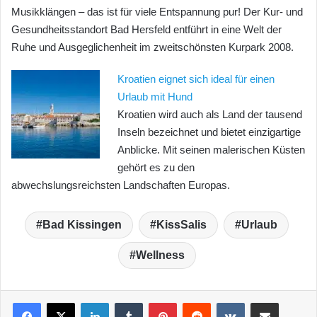
Musikklängen – das ist für viele Entspannung pur! Der Kur- und
Gesundheitsstandort Bad Hersfeld entführt in eine Welt der
Ruhe und Ausgeglichenheit im zweitschönsten Kurpark 2008.
Kroatien eignet sich ideal für einen
Urlaub mit Hund
Kroatien wird auch als Land der tausend
Inseln bezeichnet und bietet einzigartige
Anblicke. Mit seinen malerischen Küsten
gehört es zu den
abwechslungsreichsten Landschaften Europas.
Bad Kissingen
KissSalis
Urlaub
Wellness
LinkedIn
Tumblr
Pinterest
Reddit
VKontakte
Teile per E-Mail