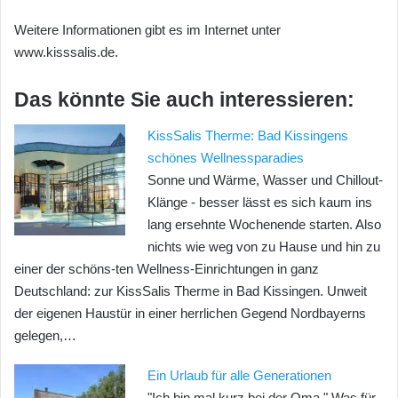
Weitere Informationen gibt es im Internet unter
www.kisssalis.de.
Das könnte Sie auch interessieren:
KissSalis Therme: Bad Kissingens
schönes Wellnessparadies
Sonne und Wärme, Wasser und Chillout-
Klänge - besser lässt es sich kaum ins
lang ersehnte Wochenende starten. Also
nichts wie weg von zu Hause und hin zu
einer der schöns-ten Wellness-Einrichtungen in ganz
Deutschland: zur KissSalis Therme in Bad Kissingen. Unweit
der eigenen Haustür in einer herrlichen Gegend Nordbayerns
gelegen,…
Ein Urlaub für alle Generationen
"Ich bin mal kurz bei der Oma." Was für