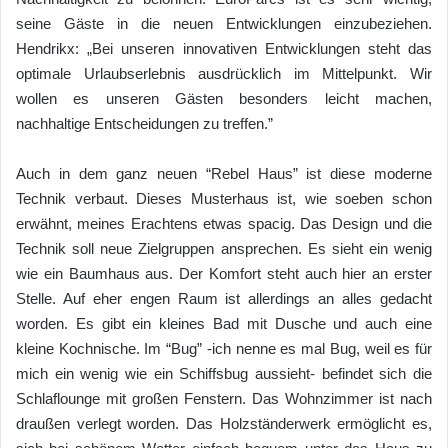
seine Gäste in die neuen Entwicklungen einzubeziehen.
Hendrikx: „Bei unseren innovativen Entwicklungen steht das
optimale Urlaubserlebnis ausdrücklich im Mittelpunkt. Wir
wollen es unseren Gästen besonders leicht machen,
nachhaltige Entscheidungen zu treffen.”
Auch in dem ganz neuen “Rebel Haus” ist diese moderne
Technik verbaut. Dieses Musterhaus ist, wie soeben schon
erwähnt, meines Erachtens etwas spacig. Das Design und die
Technik soll neue Zielgruppen ansprechen. Es sieht ein wenig
wie ein Baumhaus aus. Der Komfort steht auch hier an erster
Stelle. Auf eher engen Raum ist allerdings an alles gedacht
worden. Es gibt ein kleines Bad mit Dusche und auch eine
kleine Kochnische. Im “Bug” -ich nenne es mal Bug, weil es für
mich ein wenig wie ein Schiffsbug aussieht- befindet sich die
Schlaflounge mit großen Fenstern. Das Wohnzimmer ist nach
draußen verlegt worden. Das Holzständerwerk ermöglicht es,