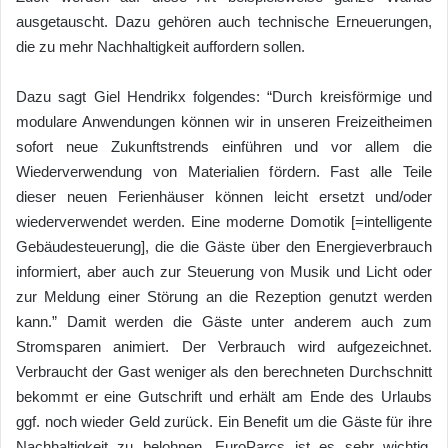
ausgetauscht. Dazu gehören auch technische Erneuerungen,
die zu mehr Nachhaltigkeit auffordern sollen.
Dazu sagt Giel Hendrikx folgendes: “Durch kreisförmige und
modulare Anwendungen können wir in unseren Freizeitheimen
sofort neue Zukunftstrends einführen und vor allem die
Wiederverwendung von Materialien fördern. Fast alle Teile
dieser neuen Ferienhäuser können leicht ersetzt und/oder
wiederverwendet werden. Eine moderne Domotik [=intelligente
Gebäudesteuerung], die die Gäste über den Energieverbrauch
informiert, aber auch zur Steuerung von Musik und Licht oder
zur Meldung einer Störung an die Rezeption genutzt werden
kann.” Damit werden die Gäste unter anderem auch zum
Stromsparen animiert. Der Verbrauch wird aufgezeichnet.
Verbraucht der Gast weniger als den berechneten Durchschnitt
bekommt er eine Gutschrift und erhält am Ende des Urlaubs
ggf. noch wieder Geld zurück. Ein Benefit um die Gäste für ihre
Nachhaltigkeit zu belohnen. EuroParcs ist es sehr wichtig,