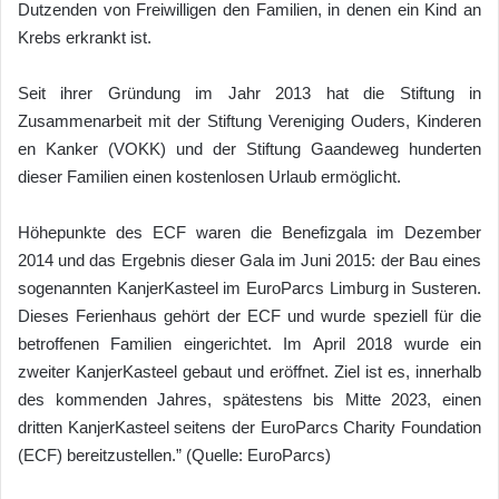
Dutzenden von Freiwilligen den Familien, in denen ein Kind an
Krebs erkrankt ist.
Seit ihrer Gründung im Jahr 2013 hat die Stiftung in
Zusammenarbeit mit der Stiftung Vereniging Ouders, Kinderen
en Kanker (VOKK) und der Stiftung Gaandeweg hunderten
dieser Familien einen kostenlosen Urlaub ermöglicht.
Höhepunkte des ECF waren die Benefizgala im Dezember
2014 und das Ergebnis dieser Gala im Juni 2015: der Bau eines
sogenannten KanjerKasteel im EuroParcs Limburg in Susteren.
Dieses Ferienhaus gehört der ECF und wurde speziell für die
betroffenen Familien eingerichtet. Im April 2018 wurde ein
zweiter KanjerKasteel gebaut und eröffnet. Ziel ist es, innerhalb
des kommenden Jahres, spätestens bis Mitte 2023, einen
dritten KanjerKasteel seitens der EuroParcs Charity Foundation
(ECF) bereitzustellen.” (Quelle: EuroParcs)