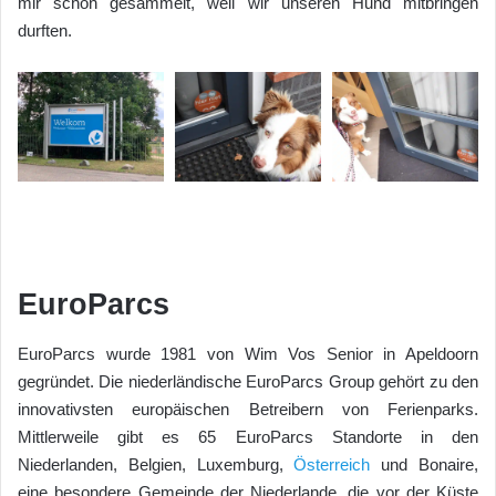
mir schon gesammelt, weil wir unseren Hund mitbringen
durften.
EuroParcs
EuroParcs wurde 1981 von Wim Vos Senior in Apeldoorn
gegründet. Die niederländische EuroParcs Group gehört zu den
innovativsten europäischen Betreibern von Ferienparks.
Mittlerweile gibt es 65 EuroParcs Standorte in den
Niederlanden, Belgien, Luxemburg,
Österreich
und Bonaire,
eine besondere Gemeinde der Niederlande, die vor der Küste