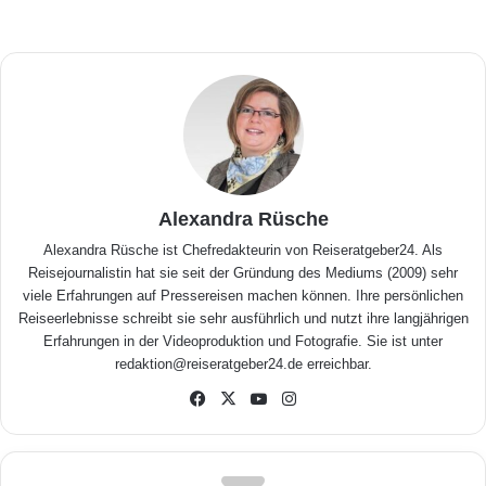
Alexandra Rüsche
Alexandra Rüsche ist Chefredakteurin von Reiseratgeber24. Als
Reisejournalistin hat sie seit der Gründung des Mediums (2009) sehr
viele Erfahrungen auf Pressereisen machen können. Ihre persönlichen
Reiseerlebnisse schreibt sie sehr ausführlich und nutzt ihre langjährigen
Erfahrungen in der Videoproduktion und Fotografie. Sie ist unter
redaktion@reiseratgeber24.de erreichbar.
Fa
X
Yo
Inst
ceb
uTu
agr
ook
be
am