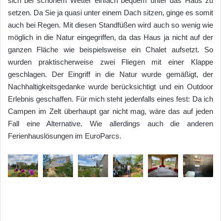
sich bei schönem Wetter einfach bequem unter das Haus zu
setzen. Da Sie ja quasi unter einem Dach sitzen, ginge es somit
auch bei Regen. Mit diesen Standfüßen wird auch so wenig wie
möglich in die Natur eingegriffen, da das Haus ja nicht auf der
ganzen Fläche wie beispielsweise ein Chalet aufsetzt. So
wurden praktischerweise zwei Fliegen mit einer Klappe
geschlagen. Der Eingriff in die Natur wurde gemäßigt, der
Nachhaltigkeitsgedanke wurde berücksichtigt und ein Outdoor
Erlebnis geschaffen. Für mich steht jedenfalls eines fest: Da ich
Campen im Zelt überhaupt gar nicht mag, wäre das auf jeden
Fall eine Alternative. Wie allerdings auch die anderen
Ferienhauslösungen im EuroParcs.