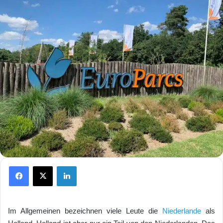
Facebook
X
LinkedIn
Im Allgemeinen bezeichnen viele Leute die
Niederlande
als