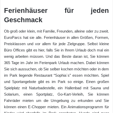
Ferienhäuser für jeden
Geschmack
Ob groß oder klein, mit Familie, Freunden, alleine oder zu zweit.
EuroParcs hat sie alle. Ferienhäuser in allen Größen, Formen,
Preisklassen und vor allem für jede Zielgruppe. Selbst kleine
Büro Offices gibt es hier, falls Sie in Ihrem Urlaub doch mal ein
wenig arbeiten müssen. Und das Beste daran ist, Sie können
365 Tage im Jahr im Ferienpark Urlaub machen. Dabei können
Sie sich aussuchen, ob Sie selber kochen möchten oder in dem
im Park liegende Restaurant “Sophia´s” essen möchten. Spiel
und Sportangebote gibt es im Park so einige. Einen großen
Spielplatz mit Naturbadestelle, ein Hallenbad mit Sauna und
Solarium, einen Sportplatz, Go-Kart-Verleih, Sie können
Fahrräder mieten um die Umgebung zu erkunden und Sie
können einen E-Chopper mieten. Ein Animationsprogramm für