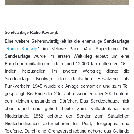
Sendeanlage Radio Kootwijk
Eine weitere Sehenswürdigkeit ist die ehemalige Sendeanlage
“
Radio Kootwijk
” im Veluwe Park nähe Appeldoorn. Die
Sendeanlage wurde im ersten Weltkrieg erbaut um eine
Funkkommunikation mit dem rund 12.000 km entfernten Ost-
Indien herzustellen. Im zweiten Weltkrieg diente die
Sendeanlage Kootwijk den deutschen Besatzern als
Funkverkehr. 1945 wurde die Anlage demontiert und zum Teil
gesprengt. Bis Ende der 20er Jahre wohnten über 200 Leute in
dem kleinen entstandenen Dörfchen. Das Sendegebäude hielt
aber stand und gehört heute zum Kulturdenkmal der
Niederlande. 1962 gehörte der Sender zum Staatlichen
Niederländischen Unternehmen für Post, Telegraphie und
Telefonie. Durch eine Grenzverschiebung gehörte das Gelände