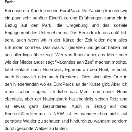
Fazit:
Bei unserem Kurztrip in den EuroParcs De Zanding konnten wir
ein paar sehr schöne Eindrücke und Erfahrungen sammeln in
Bezug auf den Park, die Umgebung und das soziale
Engagement des Unternehmens. Das Beeindruckt uns natürlich
sehr, auch wenn wir in der Kürze der Zeit leider nicht alles
Erkunden konnten. Das was wir gesehen und gehört haben hat
uns allerdings überzeugt. Wer von Ihnen lieber ans Meer oder
wie der Niederländer sagt “Vakanties aan Zee” machen möchte,
fährt einfach nach Noordwijk, Egmond an den Hoef, Schoorl,
nach Nieuwvliet oder nach Breskens. Dies sind alles Orte in
den Niederlanden wo es EuroParcs an der Küste gibt. Aber ich
muss schon sagen, ich liebe das Meer und unser Hund
ebenfalls, aber der Nationalpark hat ebenfalls seinen Reiz und
ist etwas ganz Besonderes. Auch in Bezug auf das
Borkenkäferdilemma in NRW ist es wunderschön nicht auf
zerstörte Wälder zu schauen und hindurch zu wandern sondern
durch gesunde Wälder zu laufen.