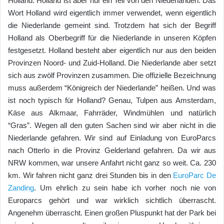
Holland. Holland ist aber nur ein Teil von den Niederlanden. Das
Wort Holland wird eigentlich immer verwendet, wenn eigentlich
die Niederlande gemeint sind. Trotzdem hat sich der Begriff
Holland als Oberbegriff für die Niederlande in unseren Köpfen
festgesetzt. Holland besteht aber eigentlich nur aus den beiden
Provinzen Noord- und Zuid-Holland. Die Niederlande aber setzt
sich aus zwölf Provinzen zusammen. Die offizielle Bezeichnung
muss außerdem “Königreich der Niederlande” heißen. Und was
ist noch typisch für Holland? Genau, Tulpen aus Amsterdam,
Käse aus Alkmaar, Fahrräder, Windmühlen und natürlich
“Gras”. Wegen all den guten Sachen sind wir aber nicht in die
Niederlande gefahren. Wir sind auf Einladung von EuroParcs
nach Otterlo in die Provinz Gelderland gefahren. Da wir aus
NRW kommen, war unsere Anfahrt nicht ganz so weit. Ca. 230
km. Wir fahren nicht ganz drei Stunden bis in den
EuroParc De
Zanding
. Um ehrlich zu sein habe ich vorher noch nie von
Europarcs gehört und war wirklich sichtlich überrascht.
Angenehm überrascht. Einen großen Pluspunkt hat der Park bei