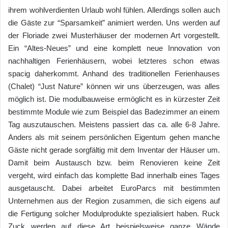
ihrem wohlverdienten Urlaub wohl fühlen. Allerdings sollen auch
die Gäste zur “Sparsamkeit” animiert werden. Uns werden auf
der Floriade zwei Musterhäuser der modernen Art vorgestellt.
Ein “Altes-Neues” und eine komplett neue Innovation von
nachhaltigen Ferienhäusern, wobei letzteres schon etwas
spacig daherkommt. Anhand des traditionellen Ferienhauses
(Chalet) “Just Nature” können wir uns überzeugen, was alles
möglich ist. Die modulbauweise ermöglicht es in kürzester Zeit
bestimmte Module wie zum Beispiel das Badezimmer an einem
Tag auszutauschen. Meistens passiert das ca. alle 6-8 Jahre.
Anders als mit seinem persönlichen Eigentum gehen manche
Gäste nicht gerade sorgfältig mit dem Inventar der Häuser um.
Damit beim Austausch bzw. beim Renovieren keine Zeit
vergeht, wird einfach das komplette Bad innerhalb eines Tages
ausgetauscht. Dabei arbeitet EuroParcs mit bestimmten
Unternehmen aus der Region zusammen, die sich eigens auf
die Fertigung solcher Modulprodukte spezialisiert haben. Ruck
Zuck werden auf diese Art beispielsweise ganze Wände