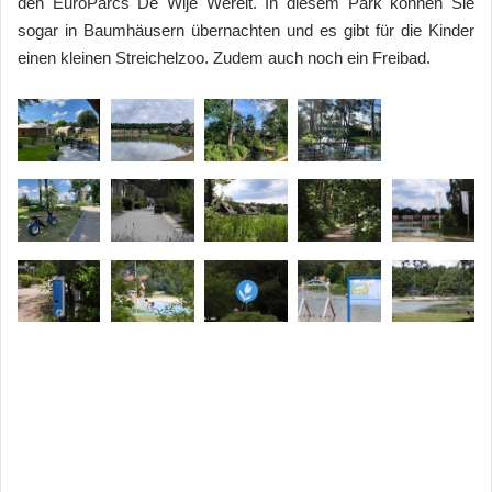
den EuroParcs De Wije Werelt. In diesem Park können Sie
sogar in Baumhäusern übernachten und es gibt für die Kinder
einen kleinen Streichelzoo. Zudem auch noch ein Freibad.