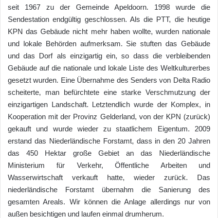
seit 1967 zu der Gemeinde Apeldoorn. 1998 wurde die
Sendestation endgültig geschlossen. Als die PTT, die heutige
KPN das Gebäude nicht mehr haben wollte, wurden nationale
und lokale Behörden aufmerksam. Sie stuften das Gebäude
und das Dorf als einzigartig ein, so dass die verbleibenden
Gebäude auf die nationale und lokale Liste des Weltkulturerbes
gesetzt wurden. Eine Übernahme des Senders von Delta Radio
scheiterte, man befürchtete eine starke Verschmutzung der
einzigartigen Landschaft. Letztendlich wurde der Komplex, in
Kooperation mit der Provinz Gelderland, von der KPN (zurück)
gekauft und wurde wieder zu staatlichem Eigentum. 2009
erstand das Niederländische Forstamt, dass in den 20 Jahren
das 450 Hektar große Gebiet an das Niederländische
Ministerium für Verkehr, Öffentliche Arbeiten und
Wasserwirtschaft verkauft hatte, wieder zurück. Das
niederländische Forstamt übernahm die Sanierung des
gesamten Areals. Wir können die Anlage allerdings nur von
außen besichtigen und laufen einmal drumherum.