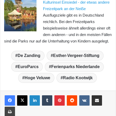
Kulturinsel Einsiedel - der etwas andere
Freizeitpark an der Neiße
Ausflugsziele gibt es in Deutschland
reichlich. Bei den Freizeitparks
beispielsweise ähnelt allerdings einer oft
dem anderen - und in den meisten Fällen
sind die Parks nur auf die Unterhaltung von Kindern ausgelegt.
De Zanding
Esther-Vergeer-Stiftung
EuroParcs
Ferienparks Niederlande
Hoge Veluwe
Radio Kootwijk
LinkedIn
Tumblr
Pinterest
Reddit
VKontakte
Teile per E-Mail
Drucken