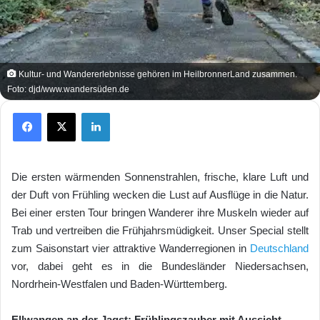
Kultur- und Wandererlebnisse gehören im HeilbronnerLand zusammen.
Foto: djd/www.wandersüden.de
Facebook
X
LinkedIn
Die ersten wärmenden Sonnenstrahlen, frische, klare Luft und
der Duft von Frühling wecken die Lust auf Ausflüge in die Natur.
Bei einer ersten Tour bringen Wanderer ihre Muskeln wieder auf
Trab und vertreiben die Frühjahrsmüdigkeit. Unser Special stellt
zum Saisonstart vier attraktive Wanderregionen in
Deutschland
vor, dabei geht es in die Bundesländer Niedersachsen,
Nordrhein-Westfalen und Baden-Württemberg.
Ellwangen an der Jagst: Frühlingszauber mit Aussicht