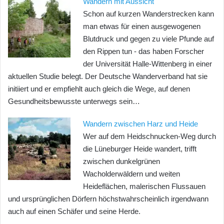
Wandern mit Aussicht
Schon auf kurzen Wanderstrecken kann
man etwas für einen ausgewogenen
Blutdruck und gegen zu viele Pfunde auf
den Rippen tun - das haben Forscher
der Universität Halle-Wittenberg in einer
aktuellen Studie belegt. Der Deutsche Wanderverband hat sie
initiiert und er empfiehlt auch gleich die Wege, auf denen
Gesundheitsbewusste unterwegs sein…
Wandern zwischen Harz und Heide
Wer auf dem Heidschnucken-Weg durch
die Lüneburger Heide wandert, trifft
zwischen dunkelgrünen
Wacholderwäldern und weiten
Heideflächen, malerischen Flussauen
und ursprünglichen Dörfern höchstwahrscheinlich irgendwann
auch auf einen Schäfer und seine Herde.