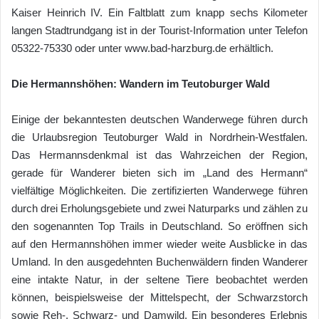
Kaiser Heinrich IV. Ein Faltblatt zum knapp sechs Kilometer
langen Stadtrundgang ist in der Tourist-Information unter Telefon
05322-75330 oder unter www.bad-harzburg.de erhältlich.
Die Hermannshöhen: Wandern im Teutoburger Wald
Einige der bekanntesten deutschen Wanderwege führen durch
die Urlaubsregion Teutoburger Wald in Nordrhein-Westfalen.
Das Hermannsdenkmal ist das Wahrzeichen der Region,
gerade für Wanderer bieten sich im „Land des Hermann“
vielfältige Möglichkeiten. Die zertifizierten Wanderwege führen
durch drei Erholungsgebiete und zwei Naturparks und zählen zu
den sogenannten Top Trails in Deutschland. So eröffnen sich
auf den Hermannshöhen immer wieder weite Ausblicke in das
Umland. In den ausgedehnten Buchenwäldern finden Wanderer
eine intakte Natur, in der seltene Tiere beobachtet werden
können, beispielsweise der Mittelspecht, der Schwarzstorch
sowie Reh-, Schwarz- und Damwild. Ein besonderes Erlebnis