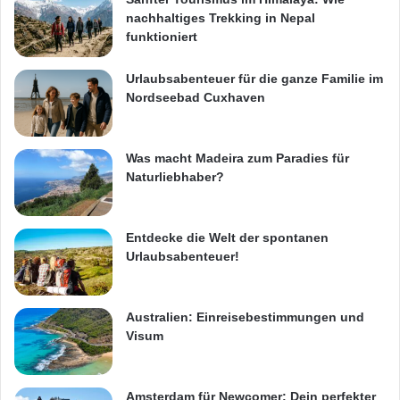
nachhaltiges Trekking in Nepal
funktioniert
Urlaubsabenteuer für die ganze Familie im
Nordseebad Cuxhaven
Was macht Madeira zum Paradies für
Naturliebhaber?
Entdecke die Welt der spontanen
Urlaubsabenteuer!
Australien: Einreisebestimmungen und
Visum
Amsterdam für Newcomer: Dein perfekter