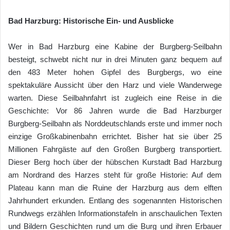
Bad Harzburg: Historische Ein- und Ausblicke
Wer in Bad Harzburg eine Kabine der Burgberg-Seilbahn
besteigt, schwebt nicht nur in drei Minuten ganz bequem auf
den 483 Meter hohen Gipfel des Burgbergs, wo eine
spektakuläre Aussicht über den Harz und viele Wanderwege
warten. Diese Seilbahnfahrt ist zugleich eine Reise in die
Geschichte: Vor 86 Jahren wurde die Bad Harzburger
Burgberg-Seilbahn als Norddeutschlands erste und immer noch
einzige Großkabinenbahn errichtet. Bisher hat sie über 25
Millionen Fahrgäste auf den Großen Burgberg transportiert.
Dieser Berg hoch über der hübschen Kurstadt Bad Harzburg
am Nordrand des Harzes steht für große Historie: Auf dem
Plateau kann man die Ruine der Harzburg aus dem elften
Jahrhundert erkunden. Entlang des sogenannten Historischen
Rundwegs erzählen Informationstafeln in anschaulichen Texten
und Bildern Geschichten rund um die Burg und ihren Erbauer