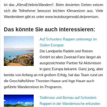
ist das „KlimaErlebnisWandern“. Beim dosierten Gehen setzen
sich die Teilnehmer bewusst leichten Klimareizen aus. Viele
Wanderideen gibt es unter www.teutoburgerwald.de/premium.
Das könnte Sie auch interessieren:
Auf Schusters Rappen unterwegs im
Süden Europas
Die Landpartie Radeln und Reisen
GmbH ist allen Zweirad-Fans längst als
ausgezeichneter Partner für Aktivreisen
in ganz Europa bekannt. Ganz jung, aber
bereits von Anfang an mit großem Erfolg, hat das Team rund um
die Geschäftsführer Thorsten Haase und Inge Hauer auch
geführte Wanderreisen im Programm.
Todtmoos und Bernau auf Schusters
Rappen in der Wanderwoche erkunden