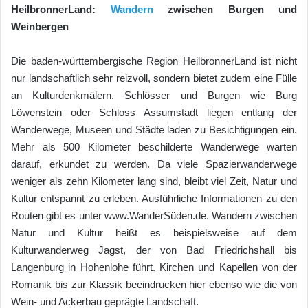
HeilbronnerLand:
Wandern
zwischen Burgen und
Weinbergen
Die baden-württembergische Region HeilbronnerLand ist nicht
nur landschaftlich sehr reizvoll, sondern bietet zudem eine Fülle
an Kulturdenkmälern. Schlösser und Burgen wie Burg
Löwenstein oder Schloss Assumstadt liegen entlang der
Wanderwege, Museen und Städte laden zu Besichtigungen ein.
Mehr als 500 Kilometer beschilderte Wanderwege warten
darauf, erkundet zu werden. Da viele Spazierwanderwege
weniger als zehn Kilometer lang sind, bleibt viel Zeit, Natur und
Kultur entspannt zu erleben. Ausführliche Informationen zu den
Routen gibt es unter www.WanderSüden.de. Wandern zwischen
Natur und Kultur heißt es beispielsweise auf dem
Kulturwanderweg Jagst, der von Bad Friedrichshall bis
Langenburg in Hohenlohe führt. Kirchen und Kapellen von der
Romanik bis zur Klassik beeindrucken hier ebenso wie die von
Wein- und Ackerbau geprägte Landschaft.