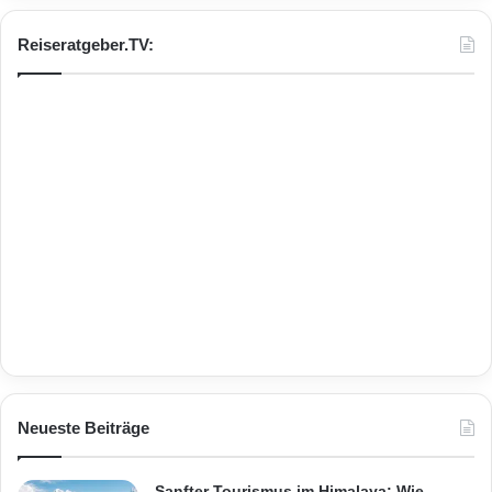
Reiseratgeber.TV:
Neueste Beiträge
Sanfter Tourismus im Himalaya: Wie