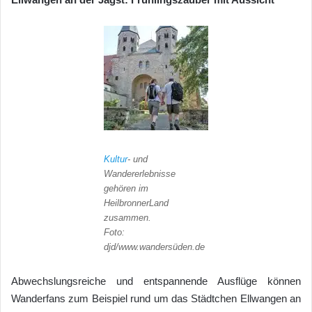
Kultur
- und
Wandererlebnisse
gehören im
HeilbronnerLand
zusammen.
Foto:
djd/www.wandersüden.de
Abwechslungsreiche und entspannende Ausflüge können
Wanderfans zum Beispiel rund um das Städtchen Ellwangen an