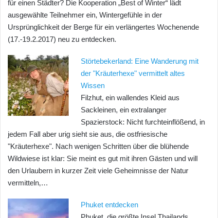
für einen Städter? Die Kooperation „Best of Winter“ lädt
ausgewählte Teilnehmer ein, Wintergefühle in der
Ursprünglichkeit der Berge für ein verlängertes Wochenende
(17.-19.2.2017) neu zu entdecken.
Störtebekerland: Eine Wanderung mit
der "Kräuterhexe" vermittelt altes
Wissen
Filzhut, ein wallendes Kleid aus
Sackleinen, ein extralanger
Spazierstock: Nicht furchteinflößend, in
jedem Fall aber urig sieht sie aus, die ostfriesische
"Kräuterhexe". Nach wenigen Schritten über die blühende
Wildwiese ist klar: Sie meint es gut mit ihren Gästen und will
den Urlaubern in kurzer Zeit viele Geheimnisse der Natur
vermitteln,…
Phuket entdecken
Phuket, die größte Insel Thailands,