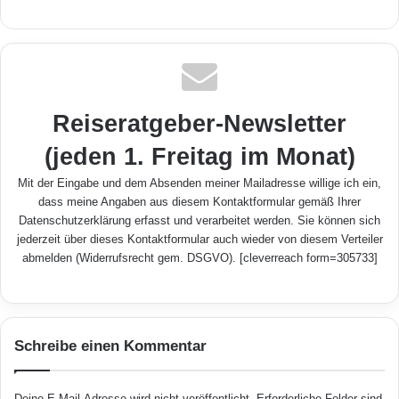
Reiseratgeber-Newsletter
(jeden 1. Freitag im Monat)
Mit der Eingabe und dem Absenden meiner Mailadresse willige ich ein,
dass meine Angaben aus diesem Kontaktformular gemäß Ihrer
Datenschutzerklärung
erfasst und verarbeitet werden. Sie können sich
jederzeit über dieses Kontaktformular auch wieder von diesem Verteiler
abmelden (Widerrufsrecht gem. DSGVO). [cleverreach form=305733]
Schreibe einen Kommentar
Deine E-Mail-Adresse wird nicht veröffentlicht.
Erforderliche Felder sind