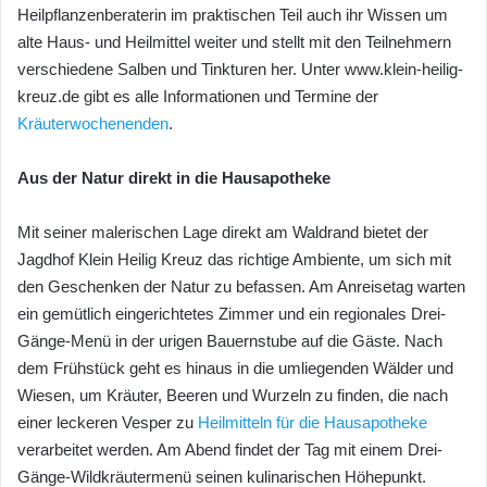
Heilpflanzenberaterin im praktischen Teil auch ihr Wissen um
alte Haus- und Heilmittel weiter und stellt mit den Teilnehmern
verschiedene Salben und Tinkturen her. Unter www.klein-heilig-
kreuz.de gibt es alle Informationen und Termine der
Kräuterwochenenden
.
Aus der Natur direkt in die Hausapotheke
Mit seiner malerischen Lage direkt am Waldrand bietet der
Jagdhof Klein Heilig Kreuz das richtige Ambiente, um sich mit
den Geschenken der Natur zu befassen. Am Anreisetag warten
ein gemütlich eingerichtetes Zimmer und ein regionales Drei-
Gänge-Menü in der urigen Bauernstube auf die Gäste. Nach
dem Frühstück geht es hinaus in die umliegenden Wälder und
Wiesen, um Kräuter, Beeren und Wurzeln zu finden, die nach
einer leckeren Vesper zu
Heilmitteln für die Hausapotheke
verarbeitet werden. Am Abend findet der Tag mit einem Drei-
Gänge-Wildkräutermenü seinen kulinarischen Höhepunkt.