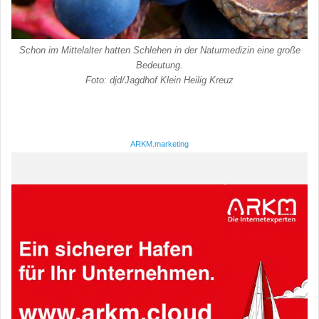
Schon im Mittelalter hatten Schlehen in der Naturmedizin eine große
Bedeutung.
Foto: djd/Jagdhof Klein Heilig Kreuz
ARKM.marketing