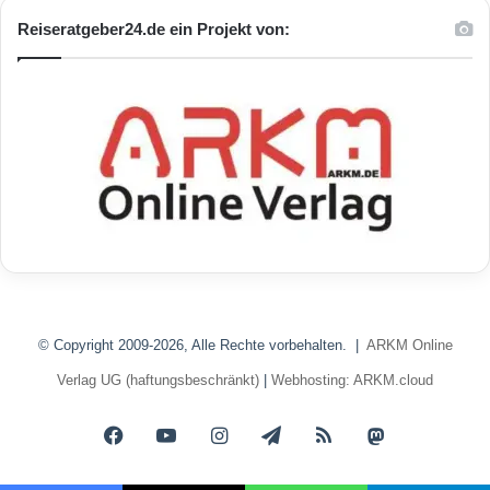
Reiseratgeber24.de ein Projekt von:
© Copyright 2009-2026, Alle Rechte vorbehalten. |
ARKM Online
Verlag UG (haftungsbeschränkt)
|
Webhosting: ARKM.cloud
Facebook
YouTube
Instagram
Telegram
RSS
Mastodon