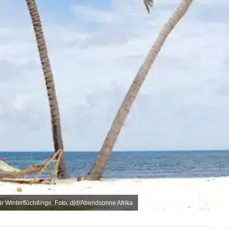
 Winterflüchtlinge. Foto: djd/Abendsonne Afrika