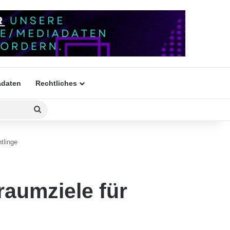
daten
Rechtliches
Suchen
nach
tlinge
raumziele für