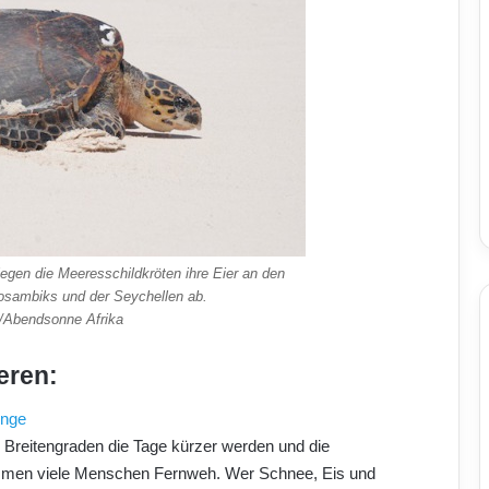
gen die Meeresschildkröten ihre Eier an den
sambiks und der Seychellen ab.
d/Abendsonne Afrika
eren:
inge
 Breitengraden die Tage kürzer werden und die
mmen viele Menschen Fernweh. Wer Schnee, Eis und