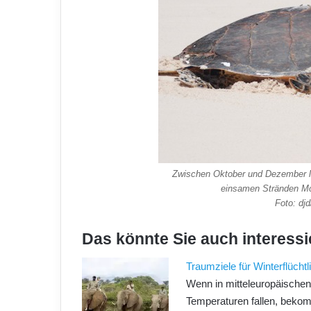
Zwischen Oktober und Dezember le
einsamen Stränden Mo
Foto: dj
Das könnte Sie auch interessi
Traumziele für Winterflüchtl
Wenn in mitteleuropäischen
Temperaturen fallen, beko