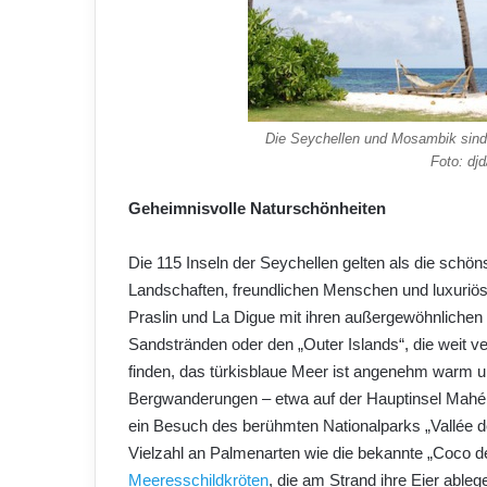
Die Seychellen und Mosambik sind t
Foto: dj
Geheimnisvolle Naturschönheiten
Die 115 Inseln der Seychellen gelten als die schön
Landschaften, freundlichen Menschen und luxuriös
Praslin und La Digue mit ihren außergewöhnlich
Sandstränden oder den „Outer Islands“, die weit ve
finden, das türkisblaue Meer ist angenehm warm un
Bergwanderungen – etwa auf der Hauptinsel Mahé 
ein Besuch des berühmten Nationalparks „Vallée de
Vielzahl an Palmenarten wie die bekannte „Coco d
Meeresschildkröten
, die am Strand ihre Eier able