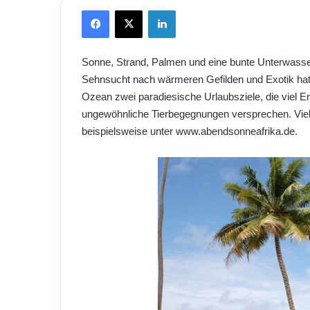
Facebook
X
LinkedIn
Sonne, Strand, Palmen und eine bunte Unterwasser
Sehnsucht nach wärmeren Gefilden und Exotik hat
Ozean zwei paradiesische Urlaubsziele, die viel 
ungewöhnliche Tierbegegnungen versprechen. Viele
beispielsweise unter www.abendsonneafrika.de.