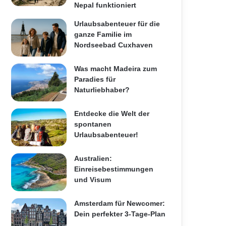
Nepal funktioniert
Urlaubsabenteuer für die
ganze Familie im
Nordseebad Cuxhaven
Was macht Madeira zum
Paradies für
Naturliebhaber?
Entdecke die Welt der
spontanen
Urlaubsabenteuer!
Australien:
Einreisebestimmungen
und Visum
Amsterdam für Newcomer:
Dein perfekter 3-Tage-Plan