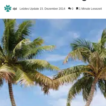
djd
Letztes Update 15. Dezember 2014
0
1 Minute Lesezeit