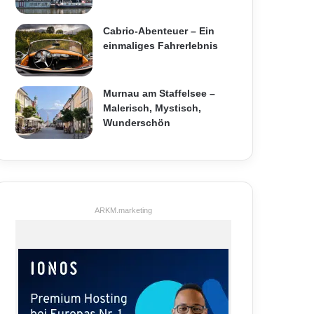
Cabrio-Abenteuer – Ein
einmaliges Fahrerlebnis
Murnau am Staffelsee –
Malerisch, Mystisch,
Wunderschön
ARKM.marketing