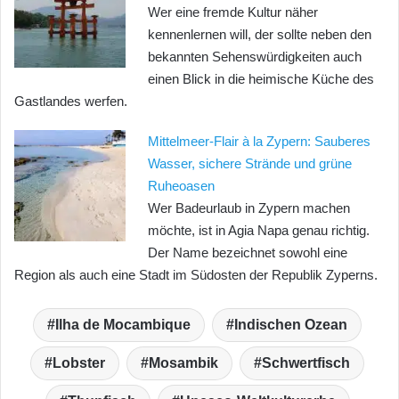
Wer eine fremde Kultur näher
kennenlernen will, der sollte neben den
bekannten Sehenswürdigkeiten auch
einen Blick in die heimische Küche des
Gastlandes werfen.
Mittelmeer-Flair à la Zypern: Sauberes
Wasser, sichere Strände und grüne
Ruheoasen
Wer Badeurlaub in Zypern machen
möchte, ist in Agia Napa genau richtig.
Der Name bezeichnet sowohl eine
Region als auch eine Stadt im Südosten der Republik Zyperns.
Ilha de Mocambique
Indischen Ozean
Lobster
Mosambik
Schwertfisch