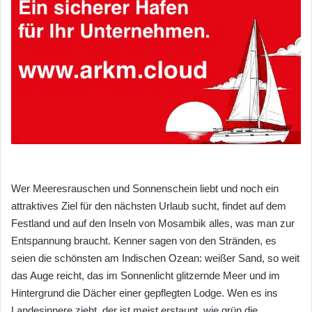
Wer Meeresrauschen und Sonnenschein liebt und noch ein
attraktives Ziel für den nächsten Urlaub sucht, findet auf dem
Festland und auf den Inseln von Mosambik alles, was man zur
Entspannung braucht. Kenner sagen von den Stränden, es
seien die schönsten am Indischen Ozean: weißer Sand, so weit
das Auge reicht, das im Sonnenlicht glitzernde Meer und im
Hintergrund die Dächer einer gepflegten Lodge. Wen es ins
Landesinnere zieht, der ist meist erstaunt, wie grün die