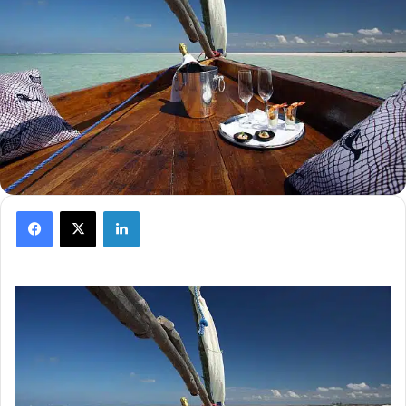
Facebook
X
LinkedIn