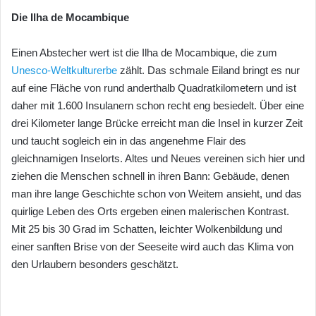
Die Ilha de Mocambique
Einen Abstecher wert ist die Ilha de Mocambique, die zum
Unesco-Weltkulturerbe
zählt. Das schmale Eiland bringt es nur
auf eine Fläche von rund anderthalb Quadratkilometern und ist
daher mit 1.600 Insulanern schon recht eng besiedelt. Über eine
drei Kilometer lange Brücke erreicht man die Insel in kurzer Zeit
und taucht sogleich ein in das angenehme Flair des
gleichnamigen Inselorts. Altes und Neues vereinen sich hier und
ziehen die Menschen schnell in ihren Bann: Gebäude, denen
man ihre lange Geschichte schon von Weitem ansieht, und das
quirlige Leben des Orts ergeben einen malerischen Kontrast.
Mit 25 bis 30 Grad im Schatten, leichter Wolkenbildung und
einer sanften Brise von der Seeseite wird auch das Klima von
den Urlaubern besonders geschätzt.