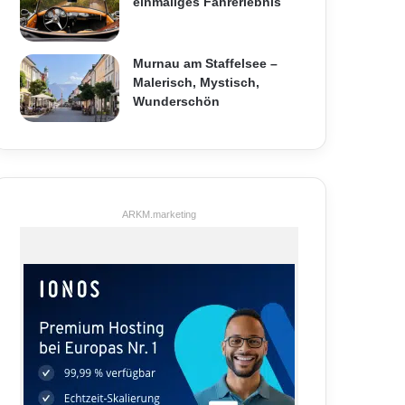
einmaliges Fahrerlebnis
Murnau am Staffelsee –
Malerisch, Mystisch,
Wunderschön
ARKM.marketing