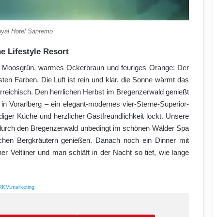
oyal Hotel Sanremo
 Lifestyle Resort
es Moosgrün, warmes Ockerbraun und feuriges Orange: Der
sten Farben. Die Luft ist rein und klar, die Sonne wärmt das
erreichisch. Den herrlichen Herbst im Bregenzerwald genießt
in Vorarlberg – ein elegant-modernes vier-Sterne-Superior-
ger Küche und herzlicher Gastfreundlichkeit lockt. Unsere
durch den Bregenzerwald unbedingt im schönen Wälder Spa
chen Bergkräutern genießen. Danach noch ein Dinner mit
er Veltliner und man schläft in der Nacht so tief, wie lange
RKM.marketing