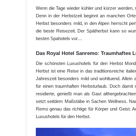
Wenn die Tage wieder kühler und kürzer werden, s
Denn in der Herbstzeit beginnt an manchen Orte
Herbst besonders mild, in den Alpen herrscht perf
die beste Reisezeit. Der Spätherbst kann so wund
besten Spahotels vor…
Das Royal Hotel Sanremo: Traumhaftes L
Die schönsten Luxushotels für den Herbst Mon
Herbst ist eine Reise in das traditionsreiche ital
Jahreszeit besonders mild und wohltuend. Allein
für einen traumhaften Herbsturlaub. Doch damit n
residierte, genießt man als Gast althergebrachte
setzt seitdem Maßstäbe in Sachen Wellness. Nac
Remo genau das richtige für Körper und Geist. A
Luxushotels für den Herbst.