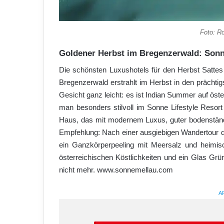
Foto: R
Goldener Herbst im Bregenzerwald: Sonne
Die schönsten Luxushotels für den Herbst Satt
Bregenzerwald erstrahlt im Herbst in den prächtig
Gesicht ganz leicht: es ist Indian Summer auf öst
man besonders stilvoll im Sonne Lifestyle Resort 
Haus, das mit modernem Luxus, guter bodenständi
Empfehlung: Nach einer ausgiebigen Wandertour 
ein Ganzkörperpeeling mit Meersalz und heimis
österreichischen Köstlichkeiten und ein Glas Grün
nicht mehr. www.sonnemellau.com
A