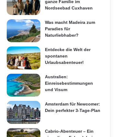
ganze Familie im
Nordseebad Cuxhaven
Was macht Madeira zum
Paradies für
Naturliebhaber?
Entdecke die Welt der
spontanen
Urlaubsabenteuer!
Australien:
Einreisebestimmungen
und Visum
Amsterdam für Newcomer:
Dein perfekter 3-Tage-Plan
Cabrio-Abenteuer – Ein