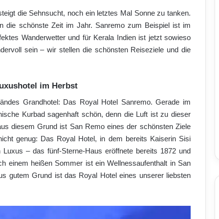
teigt die Sehnsucht, noch ein letztes Mal Sonne zu tanken.
n die schönste Zeit im Jahr. Sanremo zum Beispiel ist im
ektes Wanderwetter und für Kerala Indien ist jetzt sowieso
ervoll sein – wir stellen die schönsten Reiseziele und die
uxushotel im Herbst
dändes Grandhotel: Das Royal Hotel Sanremo. Gerade im
ienische Kurbad sagenhaft schön, denn die Luft ist zu dieser
 aus diesem Grund ist San Remo eines der schönsten Ziele
icht genug: Das Royal Hotel, in dem bereits Kaiserin Sisi
n Luxus – das fünf-Sterne-Haus eröffnete bereits 1872 und
h einem heißen Sommer ist ein Wellnessaufenthalt in San
us gutem Grund ist das Royal Hotel eines unserer liebsten