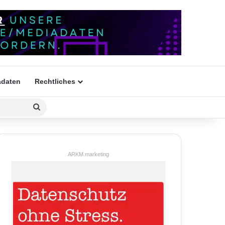
daten
Rechtliches
Suchen
nach
ARKM.marketing