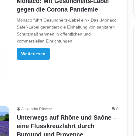
Monaco: Mit Gesundheits-Label
gegen die Corona Pandemie
Monaco führt Gesundheits-Label ein - Das „Monaco
Safe“-Label garantiert die Einhaltung von sanitären
Schutzmaßnahmen in öffentlichen und
kommerziellen Einrichtungen
Weiterlesen
Alexandra Rüsche
0
Unterwegs auf Rhône und Saône –
eine Flusskreuzfahrt durch
Burgund und Provence