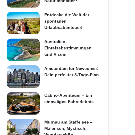
Naturliebhaber?
Entdecke die Welt der
spontanen
Urlaubsabenteuer!
Australien:
Einreisebestimmungen
und Visum
Amsterdam für Newcomer:
Dein perfekter 3-Tage-Plan
Cabrio-Abenteuer – Ein
einmaliges Fahrerlebnis
Murnau am Staffelsee –
Malerisch, Mystisch,
Wunderschön