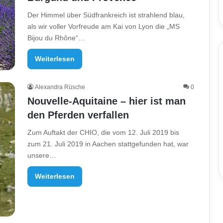
Der Himmel über Südfrankreich ist strahlend blau,
als wir voller Vorfreude am Kai von Lyon die „MS
Bijou du Rhône“…
Weiterlesen
Alexandra Rüsche
0
Nouvelle-Aquitaine – hier ist man
den Pferden verfallen
Zum Auftakt der CHIO, die vom 12. Juli 2019 bis
zum 21. Juli 2019 in Aachen stattgefunden hat, war
unsere…
Weiterlesen