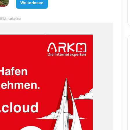
Weiterlesen
RKM.marketing