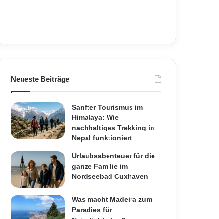
Neueste Beiträge
Sanfter Tourismus im
Himalaya: Wie
nachhaltiges Trekking in
Nepal funktioniert
Urlaubsabenteuer für die
ganze Familie im
Nordseebad Cuxhaven
Was macht Madeira zum
Paradies für