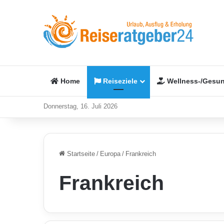
Home
Reiseziele
Wellness-/Gesun
Donnerstag, 16. Juli 2026
Startseite
/
Europa
/
Frankreich
Frankreich