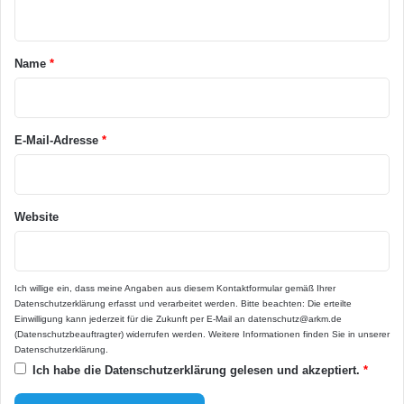
n
t
a
Name
*
r
*
E-Mail-Adresse
*
Website
Ich willige ein, dass meine Angaben aus diesem Kontaktformular gemäß Ihrer
Datenschutzerklärung
erfasst und verarbeitet werden. Bitte beachten: Die erteilte
Einwilligung kann jederzeit für die Zukunft per E-Mail an datenschutz@arkm.de
(Datenschutzbeauftragter) widerrufen werden. Weitere Informationen finden Sie in unserer
Datenschutzerklärung
.
Ich habe die
Datenschutzerklärung
gelesen und akzeptiert.
*