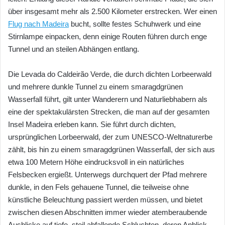
über insgesamt mehr als 2.500 Kilometer erstrecken. Wer einen
Flug nach Madeira
bucht, sollte festes Schuhwerk und eine
Stirnlampe einpacken, denn einige Routen führen durch enge
Tunnel und an steilen Abhängen entlang.
Die Levada do Caldeirão Verde, die durch dichten Lorbeerwald
und mehrere dunkle Tunnel zu einem smaragdgrünen
Wasserfall führt, gilt unter Wanderern und Naturliebhabern als
eine der spektakulärsten Strecken, die man auf der gesamten
Insel Madeira erleben kann. Sie führt durch dichten,
ursprünglichen Lorbeerwald, der zum UNESCO-Weltnaturerbe
zählt, bis hin zu einem smaragdgrünen Wasserfall, der sich aus
etwa 100 Metern Höhe eindrucksvoll in ein natürliches
Felsbecken ergießt. Unterwegs durchquert der Pfad mehrere
dunkle, in den Fels gehauene Tunnel, die teilweise ohne
künstliche Beleuchtung passiert werden müssen, und bietet
zwischen diesen Abschnitten immer wieder atemberaubende
Ausblicke auf tiefe, steil abfallende Schluchten, deren Anblick