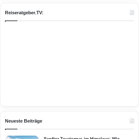
Reiseratgeber.TV:
Neueste Beiträge
Sanfter Tourismus im Himalaya: Wie