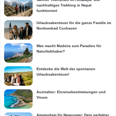
nachhaltiges Trekking in Nepal
funktioniert
Urlaubsabenteuer für die ganze Familie im
Nordseebad Cuxhaven
Was macht Madeira zum Paradies für
Naturliebhaber?
Entdecke die Welt der spontanen
Urlaubsabenteuer!
Australien: Einreisebestimmungen und
Visum
Amsterdam für Newcomer: Dein perfekter