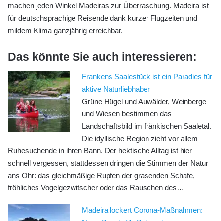
machen jeden Winkel Madeiras zur Überraschung. Madeira ist
für deutschsprachige Reisende dank kurzer Flugzeiten und
mildem Klima ganzjährig erreichbar.
Das könnte Sie auch interessieren:
Frankens Saalestück ist ein Paradies für
aktive Naturliebhaber
Grüne Hügel und Auwälder, Weinberge
und Wiesen bestimmen das
Landschaftsbild im fränkischen Saaletal.
Die idyllische Region zieht vor allem
Ruhesuchende in ihren Bann. Der hektische Alltag ist hier
schnell vergessen, stattdessen dringen die Stimmen der Natur
ans Ohr: das gleichmäßige Rupfen der grasenden Schafe,
fröhliches Vogelgezwitscher oder das Rauschen des…
Madeira lockert Corona-Maßnahmen: