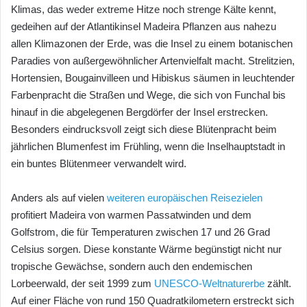
Klimas, das weder extreme Hitze noch strenge Kälte kennt,
gedeihen auf der Atlantikinsel Madeira Pflanzen aus nahezu
allen Klimazonen der Erde, was die Insel zu einem botanischen
Paradies von außergewöhnlicher Artenvielfalt macht. Strelitzien,
Hortensien, Bougainvilleen und Hibiskus säumen in leuchtender
Farbenpracht die Straßen und Wege, die sich von Funchal bis
hinauf in die abgelegenen Bergdörfer der Insel erstrecken.
Besonders eindrucksvoll zeigt sich diese Blütenpracht beim
jährlichen Blumenfest im Frühling, wenn die Inselhauptstadt in
ein buntes Blütenmeer verwandelt wird.
Anders als auf vielen
weiteren europäischen Reisezielen
profitiert Madeira von warmen Passatwinden und dem
Golfstrom, die für Temperaturen zwischen 17 und 26 Grad
Celsius sorgen. Diese konstante Wärme begünstigt nicht nur
tropische Gewächse, sondern auch den endemischen
Lorbeerwald, der seit 1999 zum
UNESCO-Weltnaturerbe
zählt.
Auf einer Fläche von rund 150 Quadratkilometern erstreckt sich