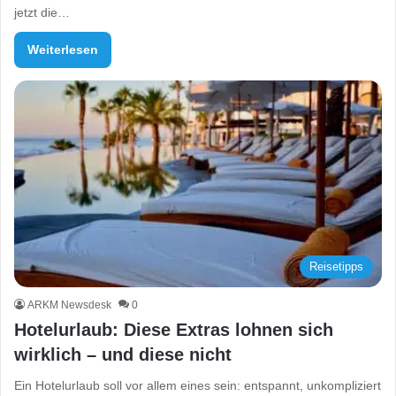
jetzt die…
Weiterlesen
Reisetipps
ARKM Newsdesk
0
Hotelurlaub: Diese Extras lohnen sich
wirklich – und diese nicht
Ein Hotelurlaub soll vor allem eines sein: entspannt, unkompliziert