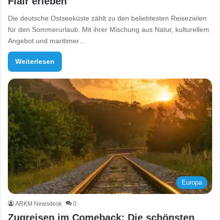
Flair erleben
Die deutsche Ostseeküste zählt zu den beliebtesten Reisezielen
für den Sommerurlaub. Mit ihrer Mischung aus Natur, kulturellem
Angebot und maritimer…
Weiterlesen
Europa
ARKM Newsdesk
0
Zugreisen im Comeback: Die schönsten