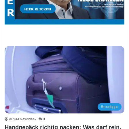
Reisetipps
ARKM Newsdesk
0
Handgepäck richtig packen: Was darf rein,