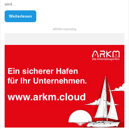
wird…
Weiterlesen
ARKM.marketing