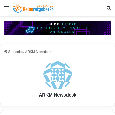
Menü
S
Startseite
/
ARKM Newsdesk
ARKM Newsdesk