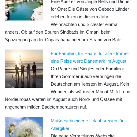
Eine Auszeit von Jingle Bells und Dinner
for One: Die Gäste von Gebeco Länder
erleben feiern in diesem Jahr
Weihnachten und Silvester einmal
anders. Ob auf den Spuren Sindbads im Oman, beim
Spaziergang an der Copacabana oder am Strand von Bali:
Für Familien, für Paare, für alle - Immer
eine Reise wert: Dänemark im August
Ob Paare und Singles oder Familien:
Ihren Sommerurlaub verbringen die
Deutschen am liebsten im August. Kein
Wunder, als wärmster Monat Mittel- und
Nordeuropas warten im August auch Nord- und Ostsee mit
angenehm milden Badetemperaturen auf.
Maßgeschneiderte Urlaubsreisen für
Allergiker
Die neue Vermittlungs-Webseite