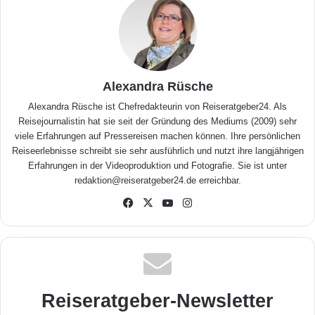
Alexandra Rüsche
Alexandra Rüsche ist Chefredakteurin von Reiseratgeber24. Als
Reisejournalistin hat sie seit der Gründung des Mediums (2009) sehr
viele Erfahrungen auf Pressereisen machen können. Ihre persönlichen
Reiseerlebnisse schreibt sie sehr ausführlich und nutzt ihre langjährigen
Erfahrungen in der Videoproduktion und Fotografie. Sie ist unter
redaktion@reiseratgeber24.de erreichbar.
Fa
X
Yo
Inst
ceb
uTu
agr
ook
be
am
Reiseratgeber-Newsletter