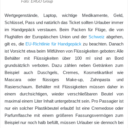
Foto: ERGO Group
Wertgegenstände, Laptop, wichtige Medikamente, Geld,
Schlüssel, Pass und natürlich das Ticket sollten Urlauber immer
im Handgepäck verstauen. Beim Packen für Flüge, die von
Flughäfen der Europäischen Union und der
Schweiz
abgehen,
gilt es, die
EU-Richtlinie für Handgepäck
zu beachten. Danach
ist Vorsicht etwa beim Mitführen von Flüssigkeiten geboten: Alle
Behälter mit Flüssigkeiten über 100 ml sind an Bord
grundsätzlich verboten. Dazu zählen neben Getränken zum
Beispiel auch Duschgels, Cremes, Kosmetikartikel wie
Mascara oder flüssiges Make-up, Zahnpasta und
Rasierschaum. Behälter mit Flüssigkeiten müssen daher in
einem durchsichtigen, wieder verschließbaren Beutel von
maximal einem Liter Inhalt untergebracht sein. Pro Passagier ist
nur ein solcher Plastikbeutel erlaubt! Ist eine Cremedose oder
Parfumflasche mit einem größeren Fassungsvermögen zum
Beispiel nur noch halb befüllt, müssen Urlauber sie dennoch bei