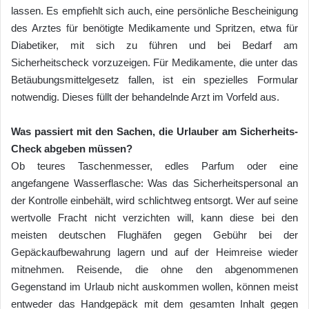
lassen. Es empfiehlt sich auch, eine persönliche Bescheinigung
des Arztes für benötigte Medikamente und Spritzen, etwa für
Diabetiker, mit sich zu führen und bei Bedarf am
Sicherheitscheck vorzuzeigen. Für Medikamente, die unter das
Betäubungsmittelgesetz fallen, ist ein spezielles Formular
notwendig. Dieses füllt der behandelnde Arzt im Vorfeld aus.
Was passiert mit den Sachen, die Urlauber am Sicherheits-
Check abgeben müssen?
Ob teures Taschenmesser, edles Parfum oder eine
angefangene Wasserflasche: Was das Sicherheitspersonal an
der Kontrolle einbehält, wird schlichtweg entsorgt. Wer auf seine
wertvolle Fracht nicht verzichten will, kann diese bei den
meisten deutschen Flughäfen gegen Gebühr bei der
Gepäckaufbewahrung lagern und auf der Heimreise wieder
mitnehmen. Reisende, die ohne den abgenommenen
Gegenstand im Urlaub nicht auskommen wollen, können meist
entweder das Handgepäck mit dem gesamten Inhalt gegen