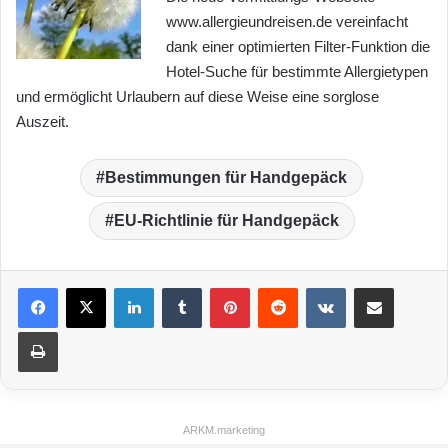
www.allergieundreisen.de vereinfacht
dank einer optimierten Filter-Funktion die
Hotel-Suche für bestimmte Allergietypen
und ermöglicht Urlaubern auf diese Weise eine sorglose
Auszeit.
Bestimmungen für Handgepäck
EU-Richtlinie für Handgepäck
LinkedIn
Tumblr
Pinterest
Reddit
VKontakte
Teile per E-Mail
Drucken
ARKM.marketing