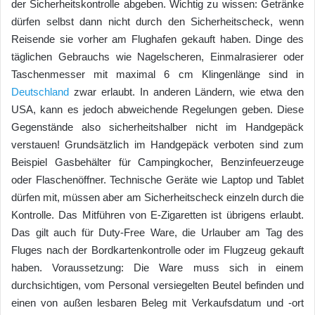
der Sicherheitskontrolle abgeben. Wichtig zu wissen: Getränke
dürfen selbst dann nicht durch den Sicherheitscheck, wenn
Reisende sie vorher am Flughafen gekauft haben. Dinge des
täglichen Gebrauchs wie Nagelscheren, Einmalrasierer oder
Taschenmesser mit maximal 6 cm Klingenlänge sind in
Deutschland
zwar erlaubt. In anderen Ländern, wie etwa den
USA, kann es jedoch abweichende Regelungen geben. Diese
Gegenstände also sicherheitshalber nicht im Handgepäck
verstauen! Grundsätzlich im Handgepäck verboten sind zum
Beispiel Gasbehälter für Campingkocher, Benzinfeuerzeuge
oder Flaschenöffner. Technische Geräte wie Laptop und Tablet
dürfen mit, müssen aber am Sicherheitscheck einzeln durch die
Kontrolle. Das Mitführen von E-Zigaretten ist übrigens erlaubt.
Das gilt auch für Duty-Free Ware, die Urlauber am Tag des
Fluges nach der Bordkartenkontrolle oder im Flugzeug gekauft
haben. Voraussetzung: Die Ware muss sich in einem
durchsichtigen, vom Personal versiegelten Beutel befinden und
einen von außen lesbaren Beleg mit Verkaufsdatum und -ort