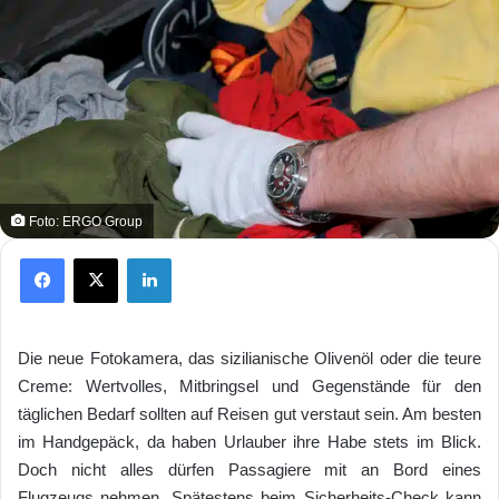
Foto: ERGO Group
Facebook
X
LinkedIn
Die neue Fotokamera, das sizilianische Olivenöl oder die teure
Creme: Wertvolles, Mitbringsel und Gegenstände für den
täglichen Bedarf sollten auf Reisen gut verstaut sein. Am besten
im Handgepäck, da haben Urlauber ihre Habe stets im Blick.
Doch nicht alles dürfen Passagiere mit an Bord eines
Flugzeugs nehmen. Spätestens beim Sicherheits-Check kann