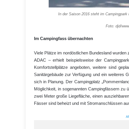
In der Saison 2016 steht im Campingpark 
Foto: djd/ww
Im Campingfass übernachten
Viele Plätze im nordöstlichen Bundesland wurden z
ADAC – erhielt beispielsweise der Campingpark
Komfortstellplätze angeboten, weitere sind gep
Sanitärgebäude zur Verfügung und ein weiteres Ge
sich in Planung. Der Campingplatz „Pommernland
Möglichkeit, in sogenannten Campingfässern zu 
zwei Meter große Liegefläche, einen ausziehbaren
Fässer sind beheizt und mit Stromanschlüssen aus
A