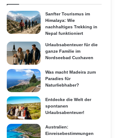
Sanfter Tourismus im
Himalaya: Wie
nachhaltiges Trekking in
Nepal funktioniert
Urlaubsabenteuer für die
ganze Familie im
Nordseebad Cuxhaven
Was macht Madeira zum
Paradies für
Naturliebhaber?
Entdecke die Welt der
spontanen
Urlaubsabenteuer!
Australien:
Einreisebestimmungen