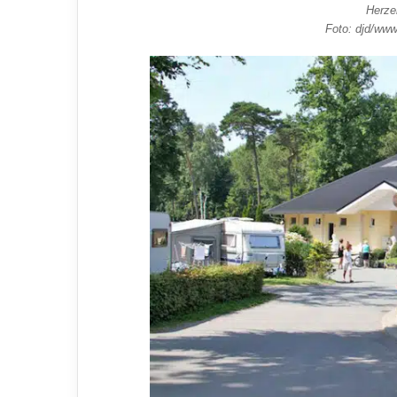
Herze
Foto: djd/ww