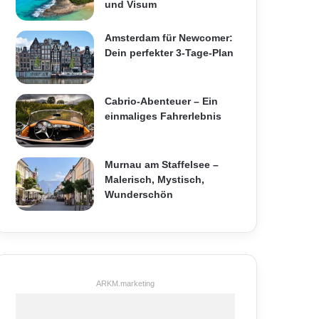
und Visum
Amsterdam für Newcomer:
Dein perfekter 3-Tage-Plan
Cabrio-Abenteuer – Ein
einmaliges Fahrerlebnis
Murnau am Staffelsee –
Malerisch, Mystisch,
Wunderschön
ARKM.marketing