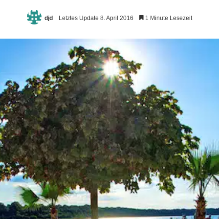
djd
Letztes Update 8. April 2016
1 Minute Lesezeit