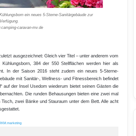
Kühlungsborn ein neues 5-Sterne-Sanitärgebäude zur
Verfügung.
w.camping-caravan-mv.de
uletzt ausgezeichnet: Gleich vier Titel – unter anderem vom
 Kühlungsborn, 384 der 550 Stellflächen werden hier als
lant. In der Saison 2016 steht zudem ein neues 5-Sterne-
bäude mit Sanitär-, Wellness- und Fitnessbereich befindet
“ auf der Insel Usedom wiederum bietet seinen Gästen die
übernachten. Die runden Behausungen bieten eine zwei mal
 Tisch, zwei Bänke und Stauraum unter dem Bett. Alle acht
gestattet.
RKM.marketing