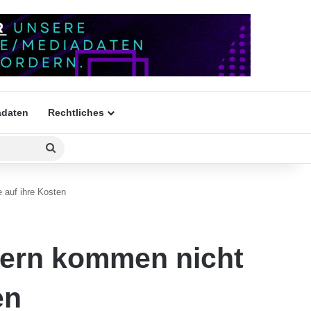
daten
Rechtliches
Suchen
nach
auf ihre Kosten
ern kommen nicht
en