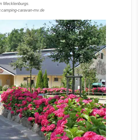
n Mecklenburgs.
w.camping-caravan-mv.de