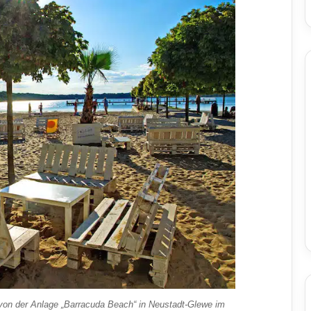
on der Anlage „Barracuda Beach“ in Neustadt-Glewe im