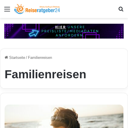
Menü
S
Startseite
/
Familienreisen
Familienreisen