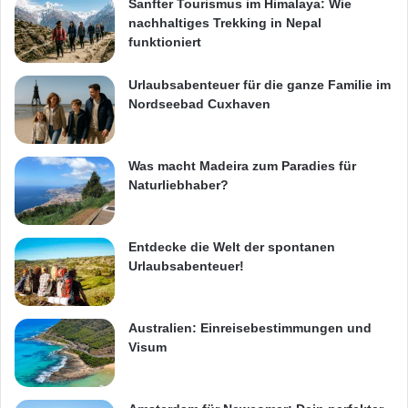
Sanfter Tourismus im Himalaya: Wie
nachhaltiges Trekking in Nepal
funktioniert
Urlaubsabenteuer für die ganze Familie im
Nordseebad Cuxhaven
Was macht Madeira zum Paradies für
Naturliebhaber?
Entdecke die Welt der spontanen
Urlaubsabenteuer!
Australien: Einreisebestimmungen und
Visum