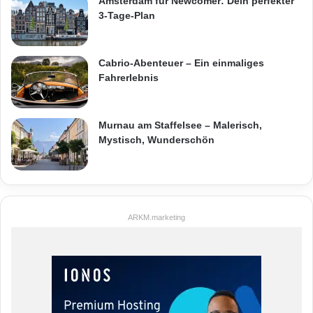
Amsterdam für Newcomer: Dein perfekter
3-Tage-Plan
Cabrio-Abenteuer – Ein einmaliges
Fahrerlebnis
Murnau am Staffelsee – Malerisch,
Mystisch, Wunderschön
ARKM.marketing