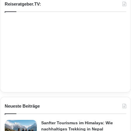
Reiseratgeber.TV:
Neueste Beiträge
Sanfter Tourismus im Himalaya: Wie
nachhaltiges Trekking in Nepal