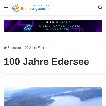
Menü
S
Startseite
/
100 Jahre Edersee
100 Jahre Edersee