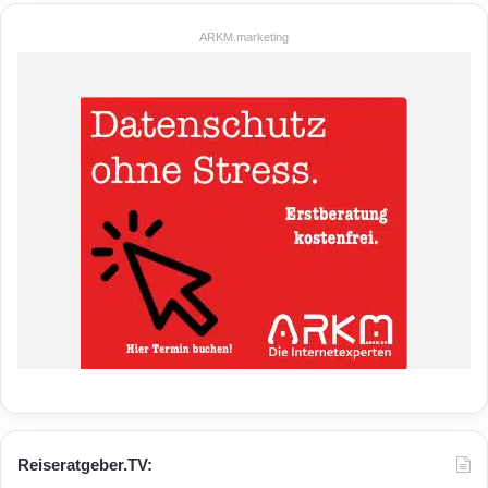
ARKM.marketing
Reiseratgeber.TV: