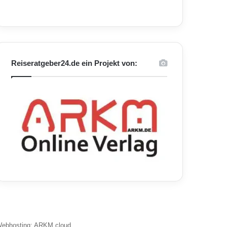
Reiseratgeber24.de ein Projekt von:
ebhosting: ARKM.cloud