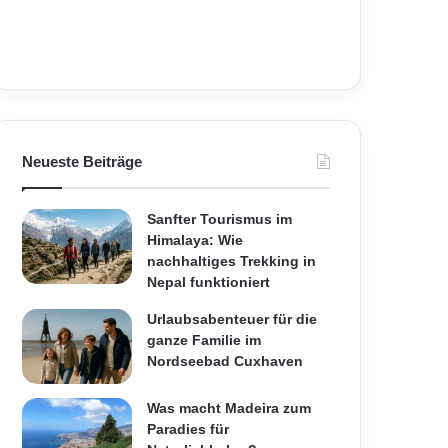
Neueste Beiträge
Sanfter Tourismus im
Himalaya: Wie
nachhaltiges Trekking in
Nepal funktioniert
Urlaubsabenteuer für die
ganze Familie im
Nordseebad Cuxhaven
Was macht Madeira zum
Paradies für