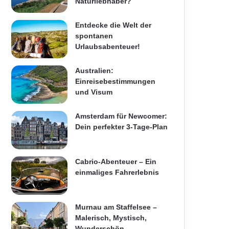
Naturliebhaber?
Entdecke die Welt der
spontanen
Urlaubsabenteuer!
Australien:
Einreisebestimmungen
und Visum
Amsterdam für Newcomer:
Dein perfekter 3-Tage-Plan
Cabrio-Abenteuer – Ein
einmaliges Fahrerlebnis
Murnau am Staffelsee –
Malerisch, Mystisch,
Wunderschön