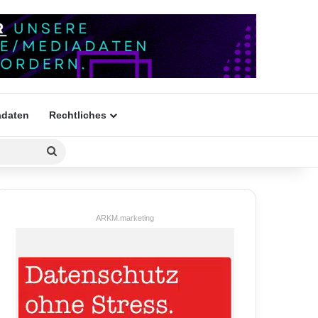
daten
Rechtliches
Suchen
nach
ARKM.marketing