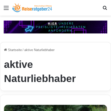
Menü
S
Startseite
/
aktive Naturliebhaber
aktive
Naturliebhaber