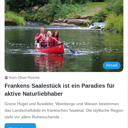
Aktuell
Sven Oliver Rüsche
Frankens Saalestück ist ein Paradies für
aktive Naturliebhaber
Grüne Hügel und Auwälder, Weinberge und Wiesen bestimmen
das Landschaftsbild im fränkischen Saaletal. Die idyllische Region
zieht vor allem Ruhesuchende…