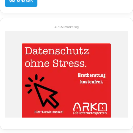
Weiterlesen
ARKM.marketing