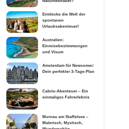
Naturliebhaber?
Entdecke die Welt der
spontanen
Urlaubsabenteuer!
Australien:
Einreisebestimmungen
und Visum
Amsterdam für Newcomer:
Dein perfekter 3-Tage-Plan
Cabrio-Abenteuer – Ein
einmaliges Fahrerlebnis
Murnau am Staffelsee –
Malerisch, Mystisch,
Wunderschön