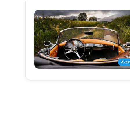
Aktue