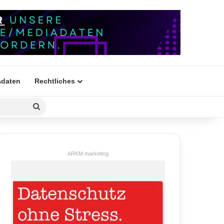
daten
Rechtliches
Suchen
nach
ARKM.marketing