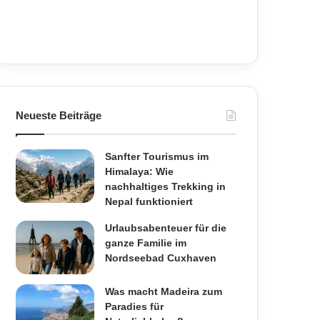
Neueste Beiträge
Sanfter Tourismus im
Himalaya: Wie
nachhaltiges Trekking in
Nepal funktioniert
Urlaubsabenteuer für die
ganze Familie im
Nordseebad Cuxhaven
Was macht Madeira zum
Paradies für