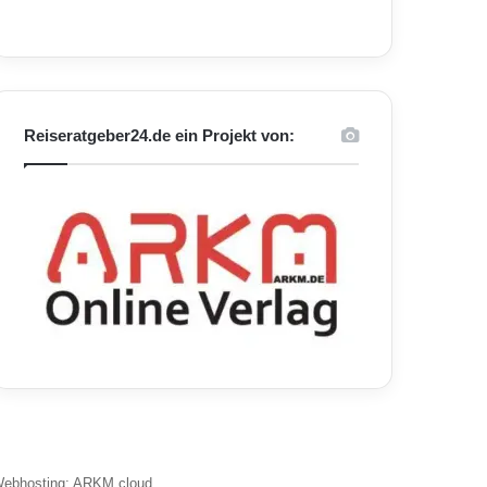
Reiseratgeber24.de ein Projekt von:
ebhosting: ARKM.cloud