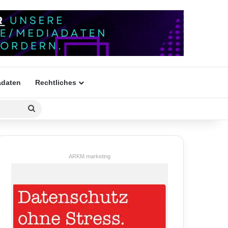
daten
Rechtliches
Suchen
nach
ARKM.marketing