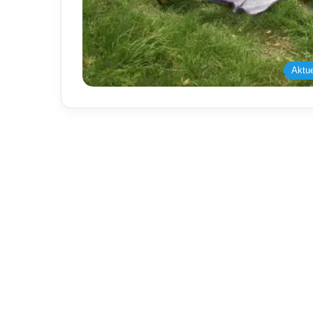
Aktue