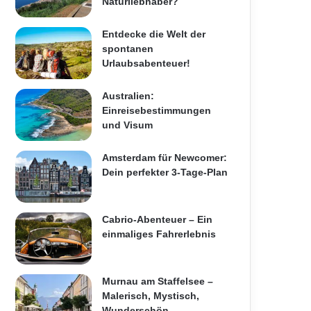
Naturliebhaber?
Entdecke die Welt der
spontanen
Urlaubsabenteuer!
Australien:
Einreisebestimmungen
und Visum
Amsterdam für Newcomer:
Dein perfekter 3-Tage-Plan
Cabrio-Abenteuer – Ein
einmaliges Fahrerlebnis
Murnau am Staffelsee –
Malerisch, Mystisch,
Wunderschön