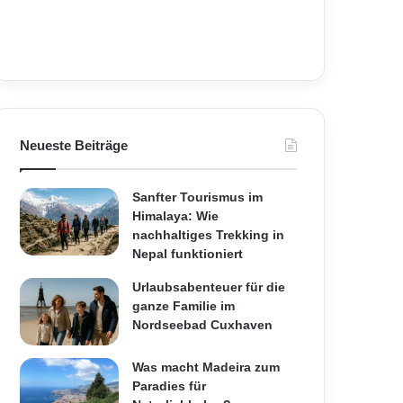
Neueste Beiträge
Sanfter Tourismus im
Himalaya: Wie
nachhaltiges Trekking in
Nepal funktioniert
Urlaubsabenteuer für die
ganze Familie im
Nordseebad Cuxhaven
Was macht Madeira zum
Paradies für