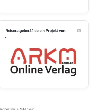
Reiseratgeber24.de ein Projekt von:
ebhosting: ARKM.cloud