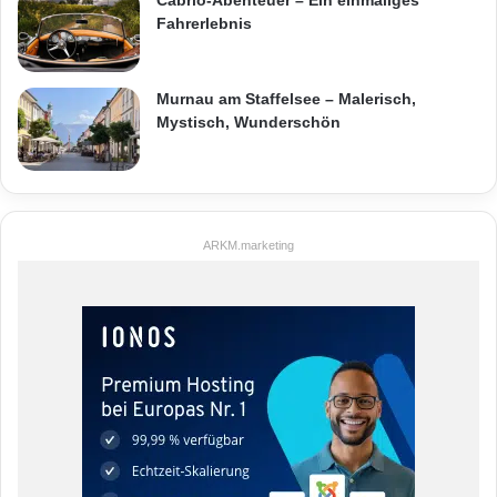
Cabrio-Abenteuer – Ein einmaliges
Fahrerlebnis
Murnau am Staffelsee – Malerisch,
Mystisch, Wunderschön
ARKM.marketing