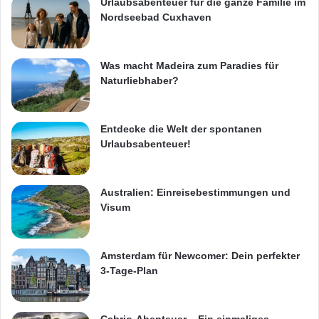
Urlaubsabenteuer für die ganze Familie im
Nordseebad Cuxhaven
Was macht Madeira zum Paradies für
Naturliebhaber?
Entdecke die Welt der spontanen
Urlaubsabenteuer!
Australien: Einreisebestimmungen und
Visum
Amsterdam für Newcomer: Dein perfekter
3-Tage-Plan