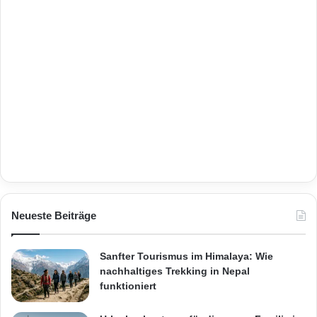
Neueste Beiträge
Sanfter Tourismus im Himalaya: Wie
nachhaltiges Trekking in Nepal
funktioniert