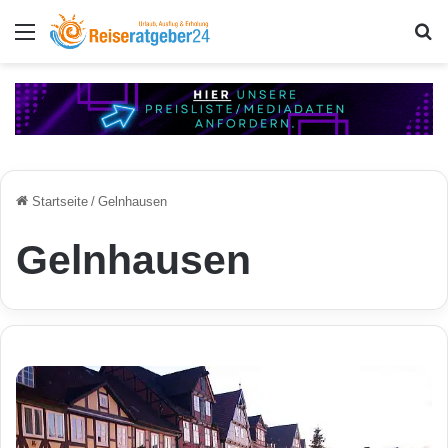
Menü
S
Startseite
/
Gelnhausen
Gelnhausen