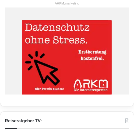
ARKM.marketing
Reiseratgeber.TV: