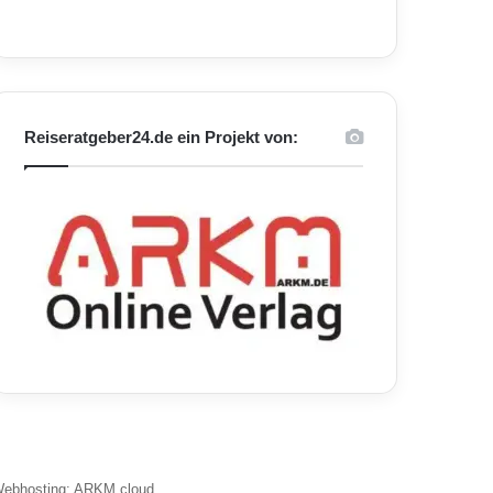
Reiseratgeber24.de ein Projekt von:
ebhosting: ARKM.cloud