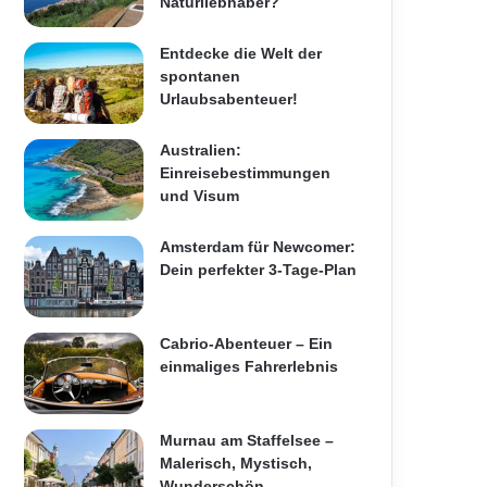
Naturliebhaber?
Entdecke die Welt der
spontanen
Urlaubsabenteuer!
Australien:
Einreisebestimmungen
und Visum
Amsterdam für Newcomer:
Dein perfekter 3-Tage-Plan
Cabrio-Abenteuer – Ein
einmaliges Fahrerlebnis
Murnau am Staffelsee –
Malerisch, Mystisch,
Wunderschön