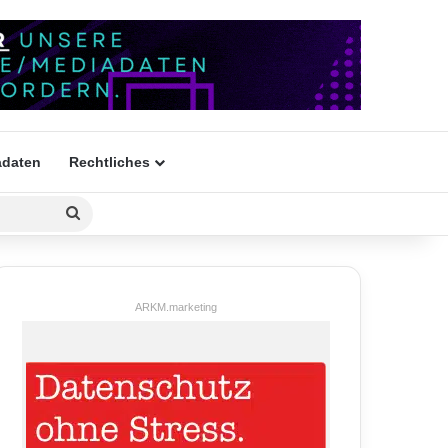
daten
Rechtliches
Suchen
nach
ARKM.marketing