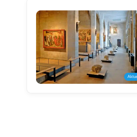
Aktue