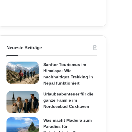
Neueste Beiträge
Sanfter Tourismus im
Himalaya: Wie
nachhaltiges Trekking in
Nepal funktioniert
Urlaubsabenteuer für die
ganze Familie im
Nordseebad Cuxhaven
Was macht Madeira zum
Paradies für