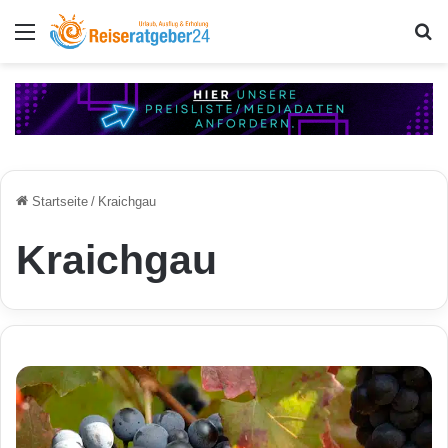
Menü
S
Startseite
/
Kraichgau
Kraichgau