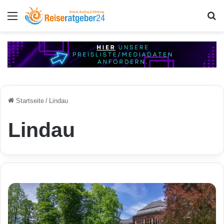
Menü
S
Startseite
/
Lindau
Lindau