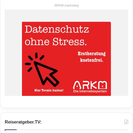
ARKM.marketing
Reiseratgeber.TV: