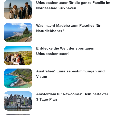
Urlaubsabenteuer für die ganze Familie im
Nordseebad Cuxhaven
Was macht Madeira zum Paradies für
Naturliebhaber?
Entdecke die Welt der spontanen
Urlaubsabenteuer!
Australien: Einreisebestimmungen und
Visum
Amsterdam für Newcomer: Dein perfekter
3-Tage-Plan