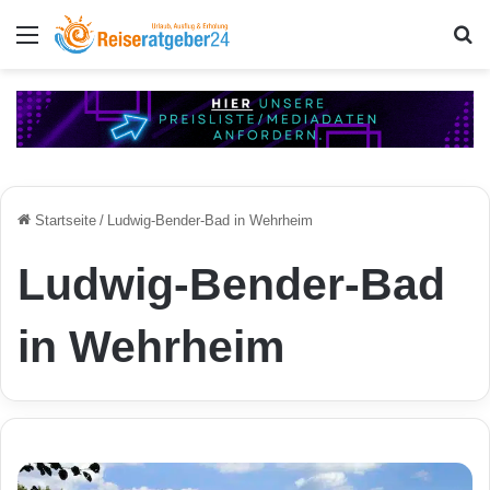
Menü
S
Startseite
/
Ludwig-Bender-Bad in Wehrheim
Ludwig-Bender-Bad
in Wehrheim