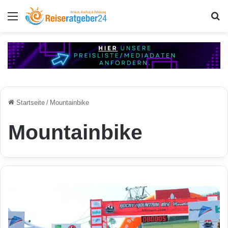
Menü
S
Startseite
/
Mountainbike
Mountainbike