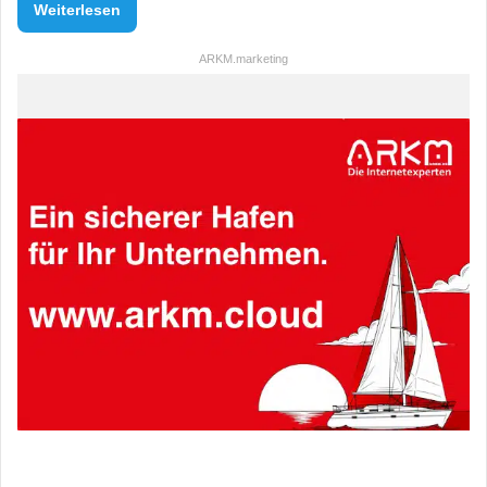
Weiterlesen
ARKM.marketing