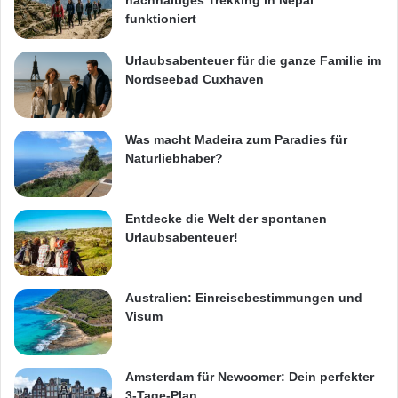
funktioniert
Urlaubsabenteuer für die ganze Familie im
Nordseebad Cuxhaven
Was macht Madeira zum Paradies für
Naturliebhaber?
Entdecke die Welt der spontanen
Urlaubsabenteuer!
Australien: Einreisebestimmungen und
Visum
Amsterdam für Newcomer: Dein perfekter
3-Tage-Plan