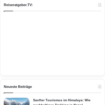
Reiseratgeber.TV:
Neueste Beiträge
Sanfter Tourismus im Himalaya: Wie
nachhaltiges Trekking in Nepal