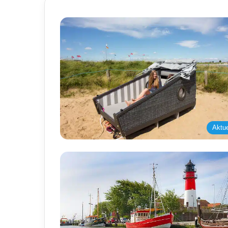
Aktue