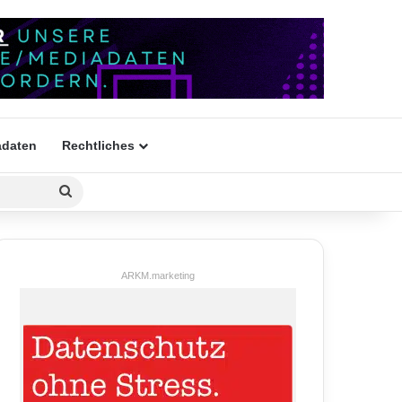
daten
Rechtliches
Suchen
nach
ARKM.marketing