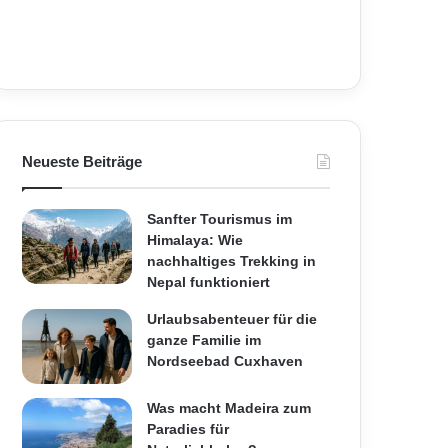
Neueste Beiträge
Sanfter Tourismus im
Himalaya: Wie
nachhaltiges Trekking in
Nepal funktioniert
Urlaubsabenteuer für die
ganze Familie im
Nordseebad Cuxhaven
Was macht Madeira zum
Paradies für