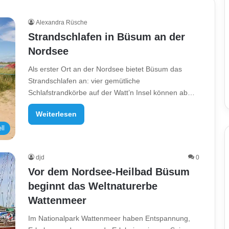
Alexandra Rüsche
Strandschlafen in Büsum an der
Nordsee
Als erster Ort an der Nordsee bietet Büsum das
Strandschlafen an: vier gemütliche
Schlafstrandkörbe auf der Watt’n Insel können ab…
Weiterlesen
ll
djd
0
Vor dem Nordsee-Heilbad Büsum
beginnt das Weltnaturerbe
Wattenmeer
Im Nationalpark Wattenmeer haben Entspannung,