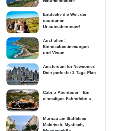
Naturliebhaber?
Entdecke die Welt der
spontanen
Urlaubsabenteuer!
Australien:
Einreisebestimmungen
und Visum
Amsterdam für Newcomer:
Dein perfekter 3-Tage-Plan
Cabrio-Abenteuer – Ein
einmaliges Fahrerlebnis
Murnau am Staffelsee –
Malerisch, Mystisch,
Wunderschön