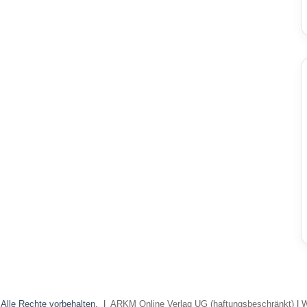
 Alle Rechte vorbehalten. |
ARKM Online Verlag UG (haftungsbeschränkt)
|
W