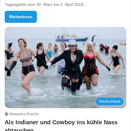
Tagesgäste vom 30. März bis 2. April 2018.…
Weiterlesen
Deutschland
Alexandra Rüsche
Als Indianer und Cowboy ins kühle Nass
abtauchen