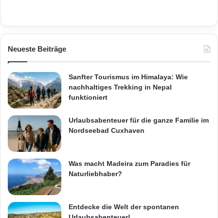
Neueste Beiträge
Sanfter Tourismus im Himalaya: Wie
nachhaltiges Trekking in Nepal
funktioniert
Urlaubsabenteuer für die ganze Familie im
Nordseebad Cuxhaven
Was macht Madeira zum Paradies für
Naturliebhaber?
Entdecke die Welt der spontanen
Urlaubsabenteuer!