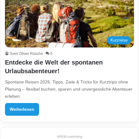
Kurzreise
Sven Oliver Rüsche
0
Entdecke die Welt der spontanen
Urlaubsabenteuer!
Spontane Reisen 2026: Tipps, Ziele & Tricks für Kurztrips ohne
Planung – flexibel buchen, sparen und unvergessliche Abenteuer
erleben.
Weiterlesen
ARKM.marketing