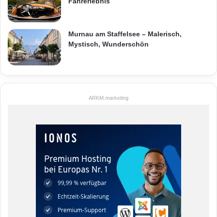
Fahrerlebnis
Murnau am Staffelsee – Malerisch,
Mystisch, Wunderschön
ARKM.marketing