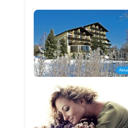
Aktue