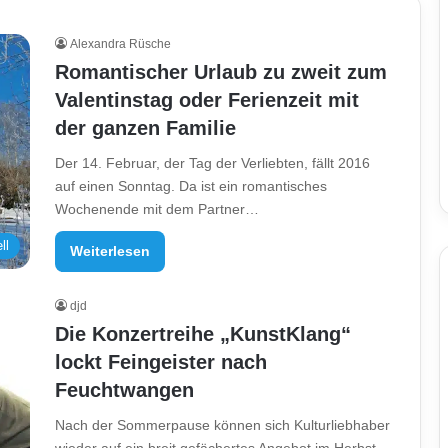
Alexandra Rüsche
Romantischer Urlaub zu zweit zum
Valentinstag oder Ferienzeit mit
der ganzen Familie
Der 14. Februar, der Tag der Verliebten, fällt 2016
auf einen Sonntag. Da ist ein romantisches
Wochenende mit dem Partner…
ll
Weiterlesen
djd
Die Konzertreihe „KunstKlang“
lockt Feingeister nach
Feuchtwangen
Nach der Sommerpause können sich Kulturliebhaber