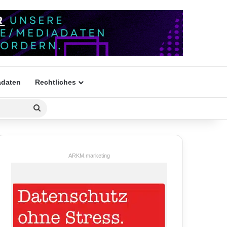
daten
Rechtliches
Suchen
nach
ARKM.marketing