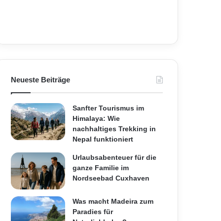
Neueste Beiträge
Sanfter Tourismus im
Himalaya: Wie
nachhaltiges Trekking in
Nepal funktioniert
Urlaubsabenteuer für die
ganze Familie im
Nordseebad Cuxhaven
Was macht Madeira zum
Paradies für