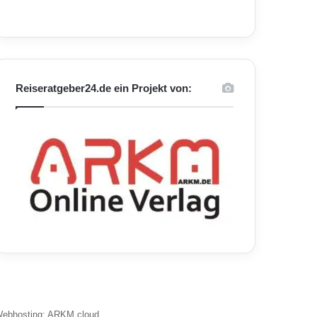
Reiseratgeber24.de ein Projekt von:
ebhosting: ARKM.cloud