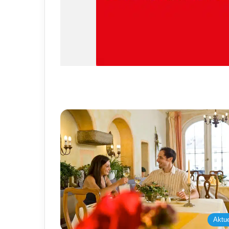
Aktue