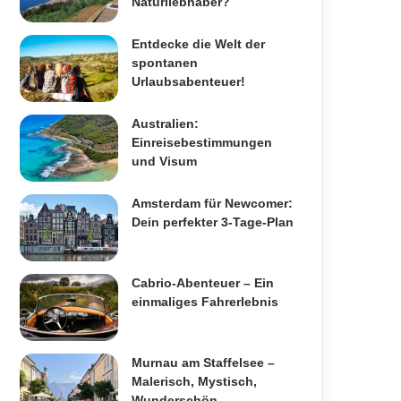
Naturliebhaber?
Entdecke die Welt der
spontanen
Urlaubsabenteuer!
Australien:
Einreisebestimmungen
und Visum
Amsterdam für Newcomer:
Dein perfekter 3-Tage-Plan
Cabrio-Abenteuer – Ein
einmaliges Fahrerlebnis
Murnau am Staffelsee –
Malerisch, Mystisch,
Wunderschön