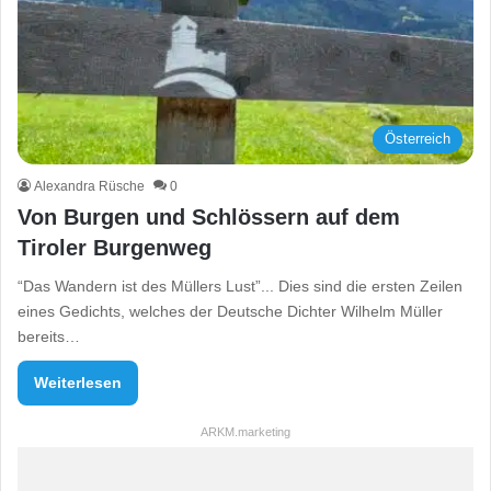
Österreich
Alexandra Rüsche
0
Von Burgen und Schlössern auf dem
Tiroler Burgenweg
“Das Wandern ist des Müllers Lust”... Dies sind die ersten Zeilen
eines Gedichts, welches der Deutsche Dichter Wilhelm Müller
bereits…
Weiterlesen
ARKM.marketing