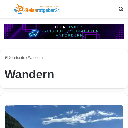
Menü
S
Startseite
/
Wandern
Wandern