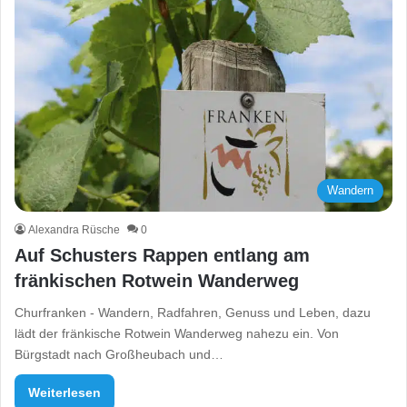
Wandern
Alexandra Rüsche
0
Auf Schusters Rappen entlang am
fränkischen Rotwein Wanderweg
Churfranken - Wandern, Radfahren, Genuss und Leben, dazu
lädt der fränkische Rotwein Wanderweg nahezu ein. Von
Bürgstadt nach Großheubach und…
Weiterlesen