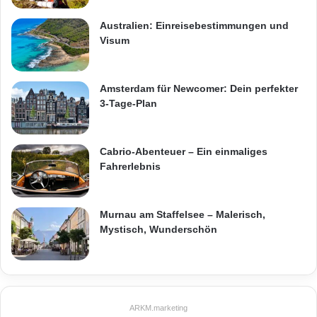
Australien: Einreisebestimmungen und
Visum
Amsterdam für Newcomer: Dein perfekter
3-Tage-Plan
Cabrio-Abenteuer – Ein einmaliges
Fahrerlebnis
Murnau am Staffelsee – Malerisch,
Mystisch, Wunderschön
ARKM.marketing