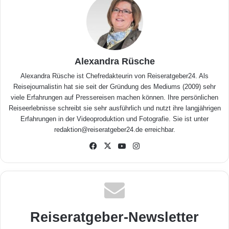
Alexandra Rüsche
Alexandra Rüsche ist Chefredakteurin von Reiseratgeber24. Als
Reisejournalistin hat sie seit der Gründung des Mediums (2009) sehr
viele Erfahrungen auf Pressereisen machen können. Ihre persönlichen
Reiseerlebnisse schreibt sie sehr ausführlich und nutzt ihre langjährigen
Erfahrungen in der Videoproduktion und Fotografie. Sie ist unter
redaktion@reiseratgeber24.de erreichbar.
Fa
X
Yo
Inst
ceb
uTu
agr
ook
be
am
Reiseratgeber-Newsletter