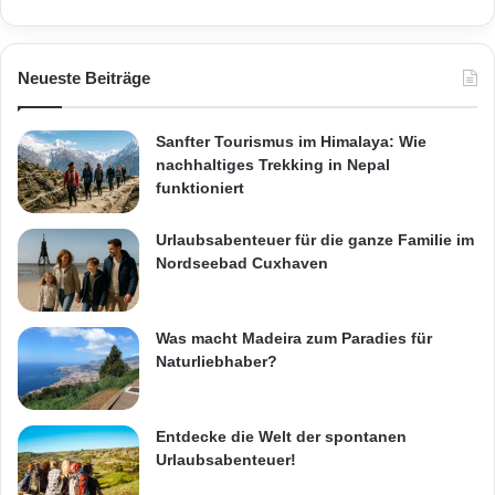
Neueste Beiträge
Sanfter Tourismus im Himalaya: Wie
nachhaltiges Trekking in Nepal
funktioniert
Urlaubsabenteuer für die ganze Familie im
Nordseebad Cuxhaven
Was macht Madeira zum Paradies für
Naturliebhaber?
Entdecke die Welt der spontanen
Urlaubsabenteuer!