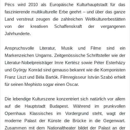
Pécs wird 2010 als Europäische Kulturhauptstadt für das
faszinierende multikulturelle Erbe geehrt – und über das ganze
Land verstreut zeugen die zahlreichen Weltkulturerbestätten
von der kreativen Schaffenskraft der vergangenen
Jahrhunderte.
Anspruchsvolle Literatur, Musik und Filme sind ein
Markenzeichen Ungarns. Zeitgenössische Schriftsteller wie der
Literatur-Nobelpreisträger Imre Kertész sowie Péter Esterházy
und György Konrád sind genauso bekannt wie die Komponisten
Franz Liszt und Béla Bartók. Filmregisseur István Szabó erhielt
für seinen Mephisto sogar einen Oscar.
Die lebendige Kulturszene konzentriert sich natürlich vor allem
auf die Hauptstadt Budapest. Während im prunkvollen
Opernhaus Klassisches im Vordergrund steht, wagt der
moderne Palast der Künste die Brücke in die Gegenwart.
Zusammen mit dem Nationaltheater bildet der Palast an der