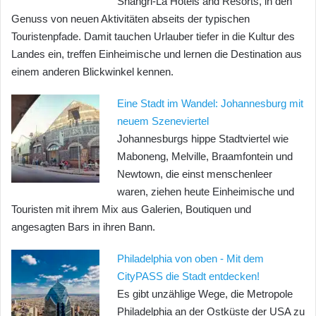
Shangri-La Hotels and Resorts, in den
Genuss von neuen Aktivitäten abseits der typischen
Touristenpfade. Damit tauchen Urlauber tiefer in die Kultur des
Landes ein, treffen Einheimische und lernen die Destination aus
einem anderen Blickwinkel kennen.
Eine Stadt im Wandel: Johannesburg mit
neuem Szeneviertel
Johannesburgs hippe Stadtviertel wie
Maboneng, Melville, Braamfontein und
Newtown, die einst menschenleer
waren, ziehen heute Einheimische und
Touristen mit ihrem Mix aus Galerien, Boutiquen und
angesagten Bars in ihren Bann.
Philadelphia von oben - Mit dem
CityPASS die Stadt entdecken!
Es gibt unzählige Wege, die Metropole
Philadelphia an der Ostküste der USA zu