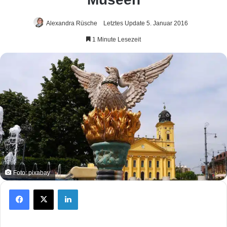
Alexandra Rüsche
Letztes Update 5. Januar 2016
1 Minute Lesezeit
Foto: pixabay
Facebook
X
LinkedIn