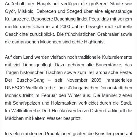
Außerhalb der Hauptstadt verfügen die größeren Städte wie
Győr, Miskolc, Debrecen und Szeged über eine eigenständige
Kulturszene. Besondere Beachtung findet Pécs, das mit seinem
mediterranen Charme auf 2000 Jahre bewegte multikulturelle
Geschichte zurückblickt. Die frühchristlichen Grabmäler sowie
die osmanischen Moscheen sind echte Highlights.
Auf dem Land werden vielfach noch traditionelle Kulturelemente
mit viel Liebe gepflegt. Dazu gehören alte Bauerntänze, das
Tragen historischer Trachten sowie zum Teil archaische Feste.
Der Buscho-Gang – seit November 2009 immaterielles
UNESCO Weltkulturerbe – im südungarischen Donaustädtchen
Mohács treibt im Februar den Winter aus. Die Männer ziehen
mit Schafspelzen und Holzmasken verkleidet durch die Stadt.
Im Weltkulturerbe-Dorf Hollókő werden zu Ostern traditionell die
Mädchen mit kaltem Wasser bespritzt.
In vielen modernen Produktionen greifen die Künstler gerne auf