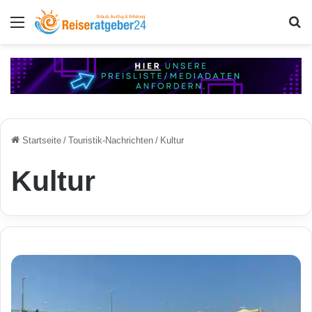
Menü
S
Startseite
/
Touristik-Nachrichten
/
Kultur
Kultur