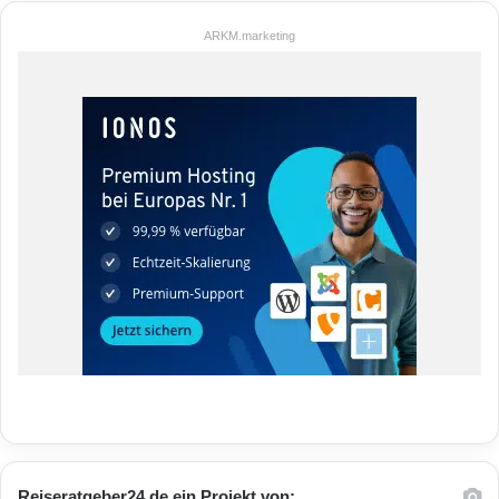
ARKM.marketing
Reiseratgeber24.de ein Projekt von: