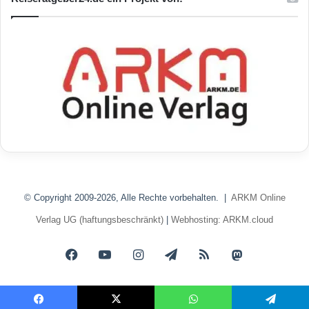
© Copyright 2009-2026, Alle Rechte vorbehalten. |
ARKM Online
Verlag UG (haftungsbeschränkt)
|
Webhosting: ARKM.cloud
Facebook
YouTube
Instagram
Telegram
RSS
Mastodon