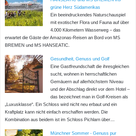
grüne Herz Südamerikas
Ein beeindruckendes Naturschauspiel
mit exotischer Flora und Fauna auf über
4.000 Kilometern Wasserweg – das
erwartet die Gäste der Amazonas-Reisen an Bord von MS
BREMEN und MS HANSEATIC.
Gesundheit, Genuss und Golf
Eine Gastfreundschaft die ihresgleichen
sucht, wohnen in herrschaftlichen
Gemäuern auf allerhöchstem Niveau
und der Abschlag direkt vor dem Hotel –
das bezeichnet man in Golf-Kreisen als
„Luxusklasse“. Ein Schloss wird nicht neu erbaut und ein
Kraftplatz kann nicht einfach erschaffen werden. Die
Kombination aus beidem ist im Schloss Pichlarn über…
Münchner Sommer - Genuss pur