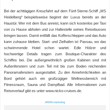
Bei der achttägigen Kreuzfahrt auf dem Fünf-Sterne-Schiff „MS
Heidelberg“ beispielsweise beginnt der Luxus bereits an der
Haustür. Wer mit dem Bus anreist, kann sich kostenlos per Taxi
von zu Hause abholen und zur Haltestelle seines Reisebusses
bringen lassen. Damit entfällt das Kofferschleppen und das Auto
kann zuhause bleiben. Start- und Zielhafen ist Passau, wo das
schwimmende Hotel schon wartet. Edle Hölzer und
hochwertige Details tragen zum Boutique-Charakter des
Schiffes bei. Die außergewöhnlich großen Kabinen sind mit
Außenfenstern und zum Teil mit bis zum Boden reichenden
Panoramafenstern ausgestattet. Zu den Annehmlichkeiten an
Bord gehört auch ein großzügiger Wellnessbereich mit
Fitnessraum, Sauna und Dampfbad. Alle Informationen zum
Reiseverlauf gibt es unter www.nicko-cruises.de.
ARKM.marketing