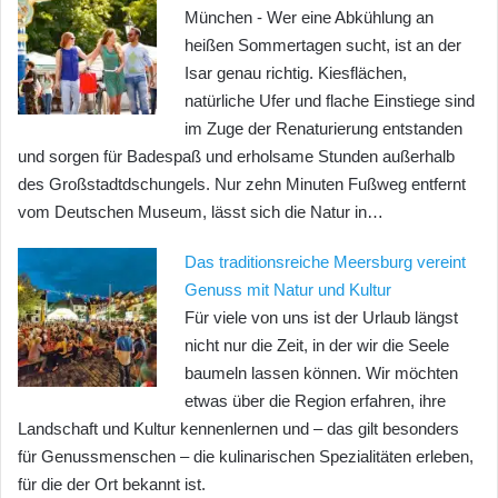
München - Wer eine Abkühlung an
heißen Sommertagen sucht, ist an der
Isar genau richtig. Kiesflächen,
natürliche Ufer und flache Einstiege sind
im Zuge der Renaturierung entstanden
und sorgen für Badespaß und erholsame Stunden außerhalb
des Großstadtdschungels. Nur zehn Minuten Fußweg entfernt
vom Deutschen Museum, lässt sich die Natur in…
Das traditionsreiche Meersburg vereint
Genuss mit Natur und Kultur
Für viele von uns ist der Urlaub längst
nicht nur die Zeit, in der wir die Seele
baumeln lassen können. Wir möchten
etwas über die Region erfahren, ihre
Landschaft und Kultur kennenlernen und – das gilt besonders
für Genussmenschen – die kulinarischen Spezialitäten erleben,
für die der Ort bekannt ist.