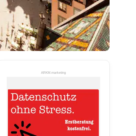
ARKM.marketing