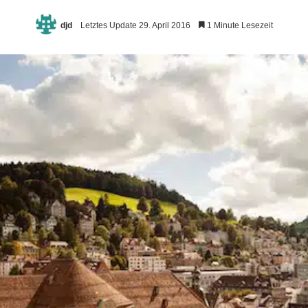
djd
Letztes Update 29. April 2016
1 Minute Lesezeit