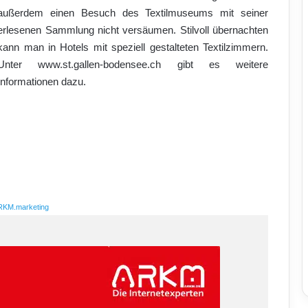
außerdem einen Besuch des Textilmuseums mit seiner
erlesenen Sammlung nicht versäumen. Stilvoll übernachten
kann man in Hotels mit speziell gestalteten Textilzimmern.
Unter www.st.gallen-bodensee.ch gibt es weitere
Informationen dazu.
RKM.marketing