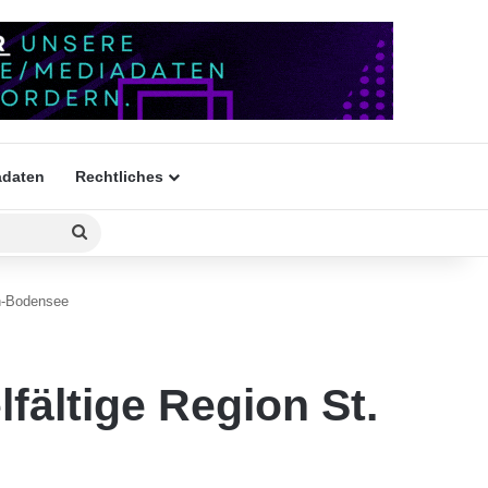
daten
Rechtliches
Suchen
nach
en-Bodensee
lfältige Region St.