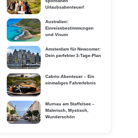
spontanen
Urlaubsabenteuer!
Australien:
Einreisebestimmungen
und Visum
Amsterdam für Newcomer:
Dein perfekter 3-Tage-Plan
Cabrio-Abenteuer – Ein
einmaliges Fahrerlebnis
Murnau am Staffelsee –
Malerisch, Mystisch,
Wunderschön