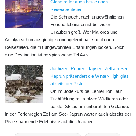
Globetrotter auch heute noch
Reiseabenteuer
Die Sehnsucht nach ungewöhnlichen
Ferienerlebnissen ist bei vielen
Urlaubern groß. Wer Mallorca und
Antalya schon ausgiebig kennengelernt hat, sucht nach
Reisezielen, die mit ungewohnten Erfahrungen locken. Solch
eine Destination ist beispielsweise Tel Aviv.
Juchizen, Röhren, Japsen: Zell am See-
Kaprun präsentiert die Winter-Highlights
abseits der Piste
Ob im Jodelkurs bei Lehrer Toni, auf
Tuchfühlung mit stolzen Wildtieren oder
bei der Skitour im unberührten Gelände:
In der Ferienregion Zell am See-Kaprun warten auch abseits der
Piste spannende Erlebnisse auf die Urlauber.