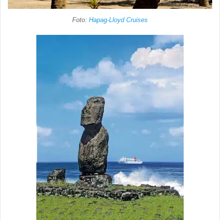
Foto:
Hapag-Lloyd Cruises