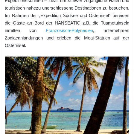
Expeditionsschiffen – ideal, um schwer zugängliche Häfen und
touristisch nahezu unerschlossene Destinationen zu besuchen.
Im Rahmen der „Expedition Südsee und Osterinsel“ bereisen
die Gäste an Bord der HANSEATIC z.B. die Tuamotuinseln
inmitten von
Französisch-Polynesien
, unternehmen
Zodiacanlandungen und erleben die Moai-Statuen auf der
Osterinsel.