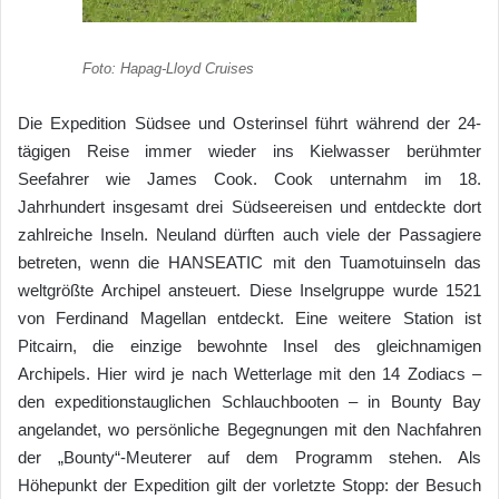
Foto: Hapag-Lloyd Cruises
Die Expedition Südsee und Osterinsel führt während der 24-
tägigen Reise immer wieder ins Kielwasser berühmter
Seefahrer wie James Cook. Cook unternahm im 18.
Jahrhundert insgesamt drei Südseereisen und entdeckte dort
zahlreiche Inseln. Neuland dürften auch viele der Passagiere
betreten, wenn die HANSEATIC mit den Tuamotuinseln das
weltgrößte Archipel ansteuert. Diese Inselgruppe wurde 1521
von Ferdinand Magellan entdeckt. Eine weitere Station ist
Pitcairn, die einzige bewohnte Insel des gleichnamigen
Archipels. Hier wird je nach Wetterlage mit den 14 Zodiacs –
den expeditionstauglichen Schlauchbooten – in Bounty Bay
angelandet, wo persönliche Begegnungen mit den Nachfahren
der „Bounty“-Meuterer auf dem Programm stehen. Als
Höhepunkt der Expedition gilt der vorletzte Stopp: der Besuch