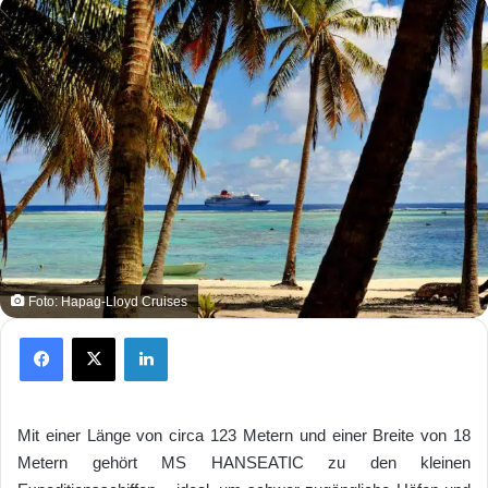
Foto: Hapag-Lloyd Cruises
Facebook
X
LinkedIn
Mit einer Länge von circa 123 Metern und einer Breite von 18
Metern gehört MS HANSEATIC zu den kleinen