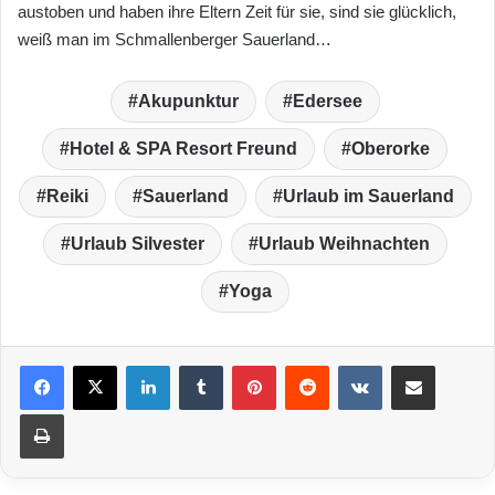
austoben und haben ihre Eltern Zeit für sie, sind sie glücklich,
weiß man im Schmallenberger Sauerland…
Akupunktur
Edersee
Hotel & SPA Resort Freund
Oberorke
Reiki
Sauerland
Urlaub im Sauerland
Urlaub Silvester
Urlaub Weihnachten
Yoga
LinkedIn
Tumblr
Pinterest
Reddit
VKontakte
Teile per E-Mail
Drucken