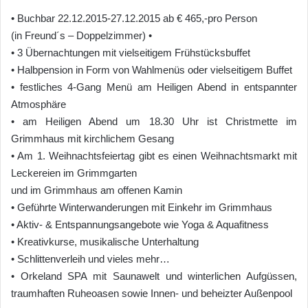
• Buchbar 22.12.2015-27.12.2015 ab € 465,-pro Person
(in Freund´s – Doppelzimmer) •
• 3 Übernachtungen mit vielseitigem Frühstücksbuffet
• Halbpension in Form von Wahlmenüs oder vielseitigem Buffet
• festliches 4-Gang Menü am Heiligen Abend in entspannter
Atmosphäre
• am Heiligen Abend um 18.30 Uhr ist Christmette im
Grimmhaus mit kirchlichem Gesang
• Am 1. Weihnachtsfeiertag gibt es einen Weihnachtsmarkt mit
Leckereien im Grimmgarten
und im Grimmhaus am offenen Kamin
• Geführte Winterwanderungen mit Einkehr im Grimmhaus
• Aktiv- & Entspannungsangebote wie Yoga & Aquafitness
• Kreativkurse, musikalische Unterhaltung
• Schlittenverleih und vieles mehr…
• Orkeland SPA mit Saunawelt und winterlichen Aufgüssen,
traumhaften Ruheoasen sowie Innen- und beheizter Außenpool