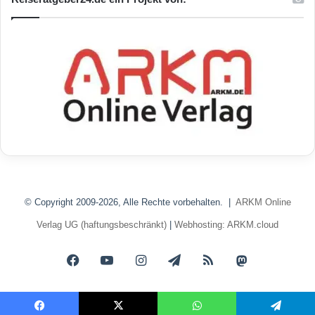
© Copyright 2009-2026, Alle Rechte vorbehalten. |
ARKM Online
Verlag UG (haftungsbeschränkt)
|
Webhosting: ARKM.cloud
Facebook
YouTube
Instagram
Telegram
RSS
Mastodon