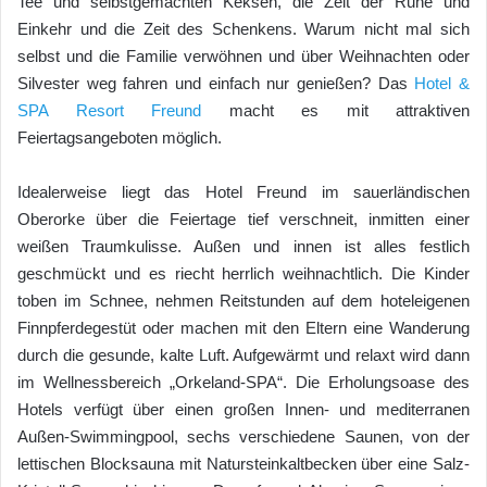
Tee und selbstgemachten Keksen, die Zeit der Ruhe und
Einkehr und die Zeit des Schenkens. Warum nicht mal sich
selbst und die Familie verwöhnen und über Weihnachten oder
Silvester weg fahren und einfach nur genießen? Das
Hotel &
SPA Resort Freund
macht es mit attraktiven
Feiertagsangeboten möglich.
Idealerweise liegt das Hotel Freund im sauerländischen
Oberorke über die Feiertage tief verschneit, inmitten einer
weißen Traumkulisse. Außen und innen ist alles festlich
geschmückt und es riecht herrlich weihnachtlich. Die Kinder
toben im Schnee, nehmen Reitstunden auf dem hoteleigenen
Finnpferdegestüt oder machen mit den Eltern eine Wanderung
durch die gesunde, kalte Luft. Aufgewärmt und relaxt wird dann
im Wellnessbereich „Orkeland-SPA“. Die Erholungsoase des
Hotels verfügt über einen großen Innen- und mediterranen
Außen-Swimmingpool, sechs verschiedene Saunen, von der
lettischen Blocksauna mit Natursteinkaltbecken über eine Salz-