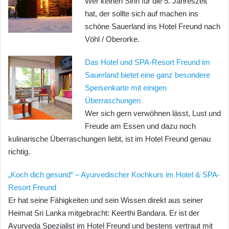
Wer keinen Sinn für die 5. Jahreszeit
hat, der sollte sich auf machen ins
schöne Sauerland ins Hotel Freund nach
Vöhl / Oberorke.
Das Hotel und SPA-Resort Freund im
Sauerland bietet eine ganz besondere
Speisenkarte mit einigen
Überraschungen
Wer sich gern verwöhnen lässt, Lust und
Freude am Essen und dazu noch
kulinarische Überraschungen liebt, ist im Hotel Freund genau
richtig.
„Koch dich gesund“ – Ayurvedischer Kochkurs im Hotel & SPA-
Resort Freund
Er hat seine Fähigkeiten und sein Wissen direkt aus seiner
Heimat Sri Lanka mitgebracht: Keerthi Bandara. Er ist der
Ayurveda Spezialist im Hotel Freund und bestens vertraut mit