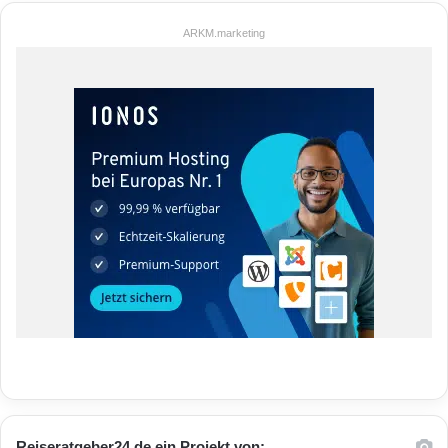
ARKM.marketing
Reiseratgeber24.de ein Projekt von: