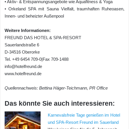
• Aktiv- & Entspannungsangebote wie Aquafitness & Yoga
• Orkeland SPA mit Sauna Vielfalt, traumhaften Ruheoasen,
Innen- und beheizter Außenpool
Weitere Informationen:
FREUND DAS HOTEL & SPA-RESORT
Sauerlandstraße 6
D-34516 Oberorke
Tel. +49 6454 709-0|Fax 709-1488
info@hotelfreund.de
www.hotelfreund.de
Quellennachweis: Bettina Häger-Teichmann, PR Office
Das könnte Sie auch interessieren:
Karnevalsfreie Tage genießen im Hotel
und SPA-Resort Freund im Sauerland