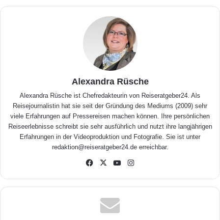
Alexandra Rüsche
Alexandra Rüsche ist Chefredakteurin von Reiseratgeber24. Als
Reisejournalistin hat sie seit der Gründung des Mediums (2009) sehr
viele Erfahrungen auf Pressereisen machen können. Ihre persönlichen
Reiseerlebnisse schreibt sie sehr ausführlich und nutzt ihre langjährigen
Erfahrungen in der Videoproduktion und Fotografie. Sie ist unter
redaktion@reiseratgeber24.de erreichbar.
Fa
X
Yo
Inst
ceb
uTu
agr
ook
be
am