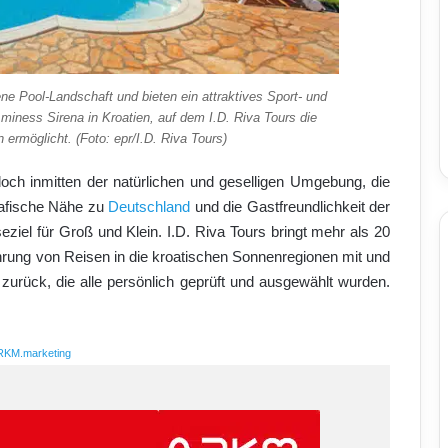
ne Pool-Landschaft und bieten ein attraktives Sport- und
miness Sirena in Kroatien, auf dem I.D. Riva Tours die
 ermöglicht. (Foto: epr/I.D. Riva Tours)
doch inmitten der natürlichen und geselligen Umgebung, die
rafische Nähe zu
Deutschland
und die Gastfreundlichkeit der
iel für Groß und Klein. I.D. Riva Tours bringt mehr als 20
hrung von Reisen in die kroatischen Sonnenregionen mit und
zurück, die alle persönlich geprüft und ausgewählt wurden.
RKM.marketing