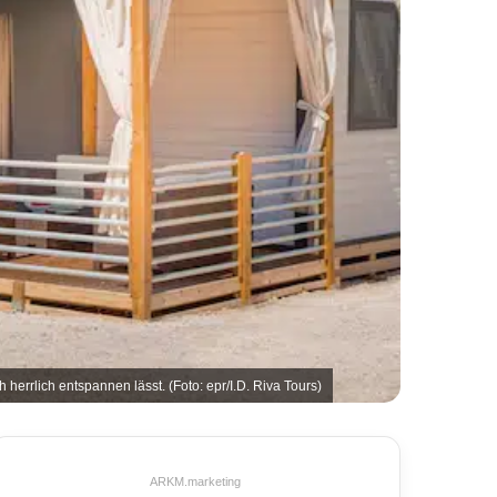
herrlich entspannen lässt. (Foto: epr/I.D. Riva Tours)
ARKM.marketing