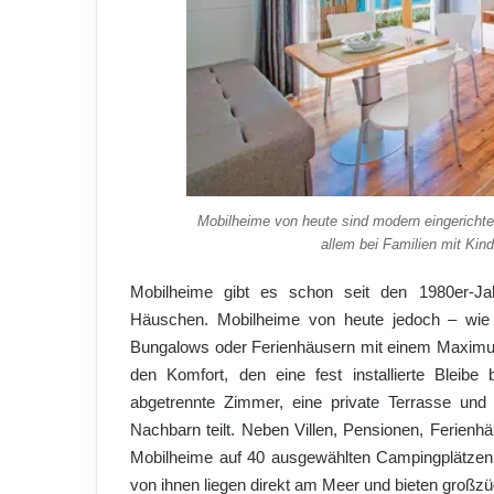
Mobilheime von heute sind modern eingericht
allem bei Familien mit Kind
Mobilheime gibt es schon seit den 1980er-Jah
Häuschen. Mobilheime von heute jedoch – wie 
Bungalows oder Ferienhäusern mit einem Maximum
den Komfort, den eine fest installierte Bleibe 
abgetrennte Zimmer, eine private Terrasse un
Nachbarn teilt. Neben Villen, Pensionen, Ferien
Mobilheime auf 40 ausgewählten Campingplätzen 
von ihnen liegen direkt am Meer und bieten großz