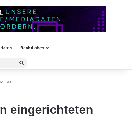
daten
Rechtliches
Suchen
nach
lheimen
n eingerichteten