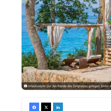
Urlaubsidylle pur: Am Rande des Zeltplatzes gelegen, bildet d
Facebook
X
LinkedIn