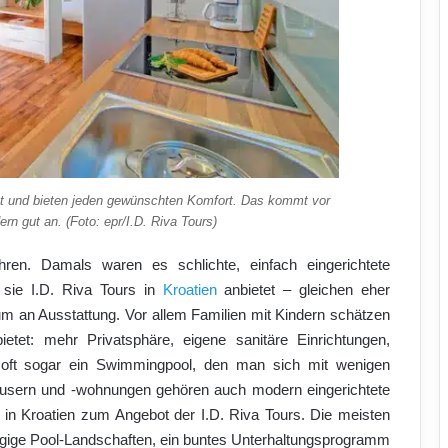
et und bieten jeden gewünschten Komfort. Das kommt vor
ern gut an. (Foto: epr/I.D. Riva Tours)
ren. Damals waren es schlichte, einfach eingerichtete
sie I.D. Riva Tours in
Kroatien
anbietet – gleichen eher
 an Ausstattung. Vor allem Familien mit Kindern schätzen
bietet: mehr Privatsphäre, eigene sanitäre Einrichtungen,
d oft sogar ein Swimmingpool, den man sich mit wenigen
häusern und -wohnungen gehören auch modern eingerichtete
in Kroatien zum Angebot der I.D. Riva Tours. Die meisten
ügige Pool-Landschaften, ein buntes Unterhaltungsprogramm