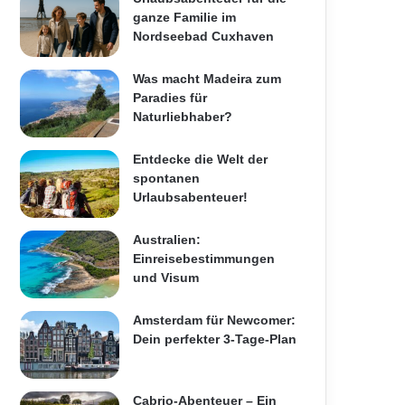
ganze Familie im
Nordseebad Cuxhaven
Was macht Madeira zum
Paradies für
Naturliebhaber?
Entdecke die Welt der
spontanen
Urlaubsabenteuer!
Australien:
Einreisebestimmungen
und Visum
Amsterdam für Newcomer:
Dein perfekter 3-Tage-Plan
Cabrio-Abenteuer – Ein