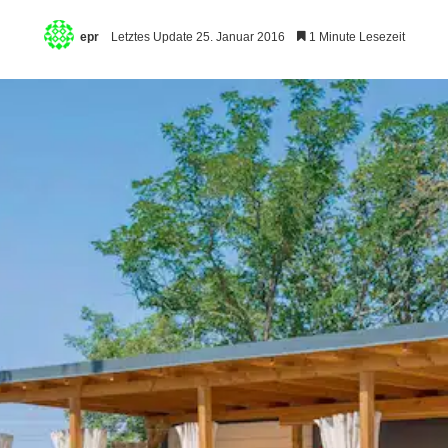
epr
Letztes Update 25. Januar 2016
1 Minute Lesezeit