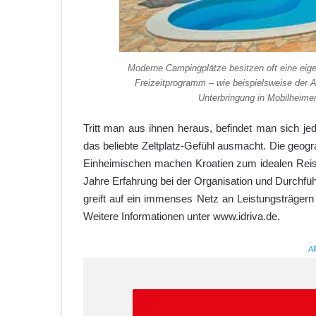
Moderne Campingplätze besitzen oft eine eige
Freizeitprogramm – wie beispielsweise der A
Unterbringung in Mobilheimen
Tritt man aus ihnen heraus, befindet man sich je
das beliebte Zeltplatz-Gefühl ausmacht. Die geog
Einheimischen machen Kroatien zum idealen Reisez
Jahre Erfahrung bei der Organisation und Durchfü
greift auf ein immenses Netz an Leistungsträgern 
Weitere Informationen unter www.idriva.de.
A