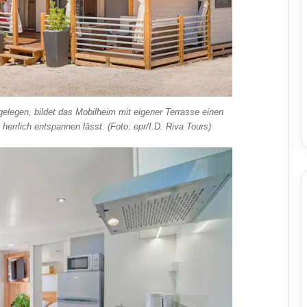
gelegen, bildet das Mobilheim mit eigener Terrasse einen
herrlich entspannen lässt. (Foto: epr/I.D. Riva Tours)