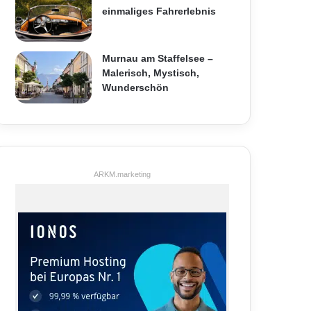
einmaliges Fahrerlebnis
Murnau am Staffelsee –
Malerisch, Mystisch,
Wunderschön
ARKM.marketing