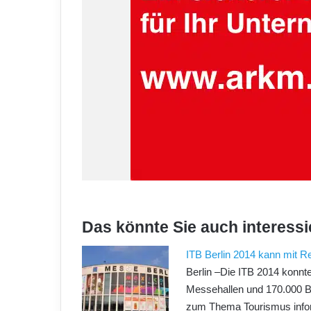
Das könnte Sie auch interessi
ITB Berlin 2014 kann mit R
Berlin –Die ITB 2014 konnt
Messehallen und 170.000 Be
zum Thema Tourismus infor