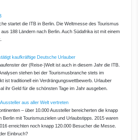
B
che startet die ITB in Berlin. Die Weltmesse des Tourismus
r aus 188 Ländern nach Berlin. Auch Südafrika ist mit einem
.
tätigt kaufkräftige Deutsche Urlauber
aufenster der (Reise-)Welt ist auch in diesem Jahr die ITB.
Analysen stehen bei der Tourismusbranche stets im
 ist traditionell ein Verdrängungswettbewerb. Urlauber
al ihr Geld für die schönsten Tage im Jahr ausgeben.
Aussteller aus aller Welt vertreten
ontinenten – über 10.000 Aussteller bereicherten die knapp
n Berlin mit Tourismuszielen und Urlaubstipps. 2015 waren
2016 erreichten noch knapp 120.000 Besucher die Messe.
der Einbruch?