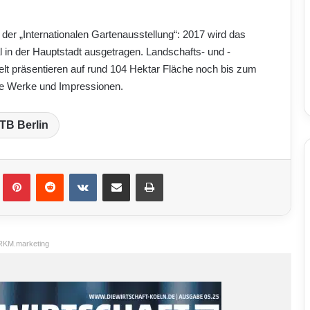
der „Internationalen Gartenausstellung“: 2017 wird das
in der Hauptstadt ausgetragen. Landschafts- und ­
elt präsentieren auf rund 104 Hektar Fläche noch bis zum
e Werke und Impressionen.
ITB Berlin
Pinterest
Reddit
VKontakte
Teile per E-Mail
Drucken
RKM.marketing