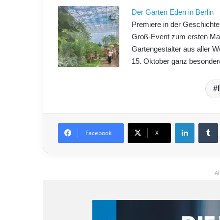
Der Garten Eden in Berlin
Premiere in der Geschichte 
Groß-Event zum ersten Mal 
Gartengestalter aus aller W
15. Oktober ganz besonder
LinkedIn
Tumblr
Facebook
X
A