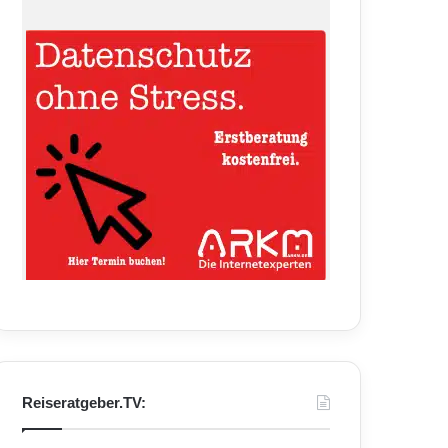
Reiseratgeber.TV: