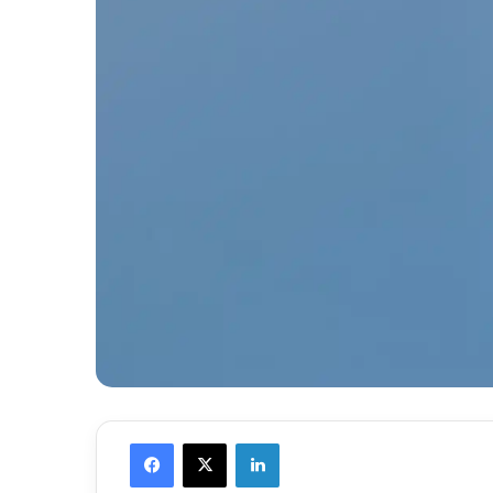
Facebook
X
LinkedIn