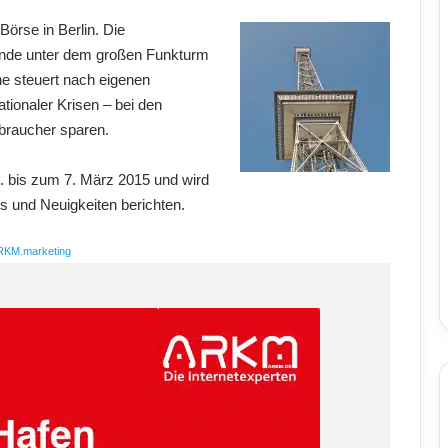
 Börse in Berlin. Die
ände unter dem großen Funkturm
e steuert nach eigenen
ationaler Krisen – bei den
braucher sparen.
 bis zum 7. März 2015 und wird
 und Neuigkeiten berichten.
RKM.marketing