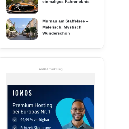
einmaliges Fahrerlebnis
Murnau am Staffelsee –
Malerisch, Mystisch,
Wunderschön
ARKM.marketing