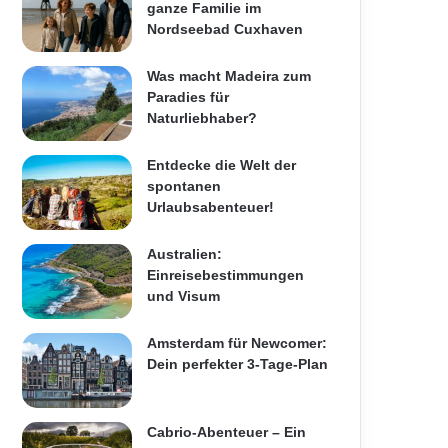
ganze Familie im
Nordseebad Cuxhaven
Was macht Madeira zum
Paradies für
Naturliebhaber?
Entdecke die Welt der
spontanen
Urlaubsabenteuer!
Australien:
Einreisebestimmungen
und Visum
Amsterdam für Newcomer:
Dein perfekter 3-Tage-Plan
Cabrio-Abenteuer – Ein