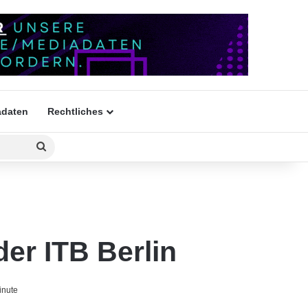
daten
Rechtliches
Suchen
nach
der ITB Berlin
inute