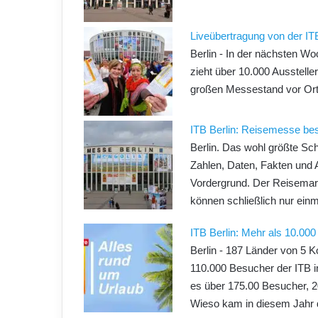
Liveübertragung von der IT
Berlin - In der nächsten Wo
zieht über 10.000 Ausstelle
großen Messestand vor Ort
ITB Berlin: Reisemesse bes
Berlin. Das wohl größte Sch
Zahlen, Daten, Fakten und 
Vordergrund. Der Reisemarkt
können schließlich nur einm
ITB Berlin: Mehr als 10.000 
Berlin - 187 Länder von 5 K
110.000 Besucher der ITB i
es über 175.00 Besucher, 
Wieso kam in diesem Jahr 