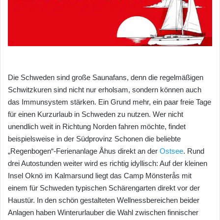
Die Schweden sind große Saunafans, denn die regelmäßigen
Schwitzkuren sind nicht nur erholsam, sondern können auch
das Immunsystem stärken. Ein Grund mehr, ein paar freie Tage
für einen Kurzurlaub in Schweden zu nutzen. Wer nicht
unendlich weit in Richtung Norden fahren möchte, findet
beispielsweise in der Südprovinz Schonen die beliebte
„Regenbogen“-Ferienanlage Åhus direkt an der
Ostsee
. Rund
drei Autostunden weiter wird es richtig idyllisch: Auf der kleinen
Insel Oknö im Kalmarsund liegt das Camp Mönsterås mit
einem für Schweden typischen Schärengarten direkt vor der
Haustür. In den schön gestalteten Wellnessbereichen beider
Anlagen haben Winterurlauber die Wahl zwischen finnischer