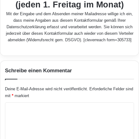
(jeden 1. Freitag im Monat)
Mit der Eingabe und dem Absenden meiner Mailadresse willige ich ein,
dass meine Angaben aus diesem Kontaktformular gemäß Ihrer
Datenschutzerklärung
erfasst und verarbeitet werden. Sie können sich
jederzeit über dieses Kontaktformular auch wieder von diesem Verteiler
abmelden (Widerrufsrecht gem. DSGVO). [cleverreach form=305733]
Schreibe einen Kommentar
Deine E-Mail-Adresse wird nicht veröffentlicht.
Erforderliche Felder sind
mit
*
markiert
K
o
m
m