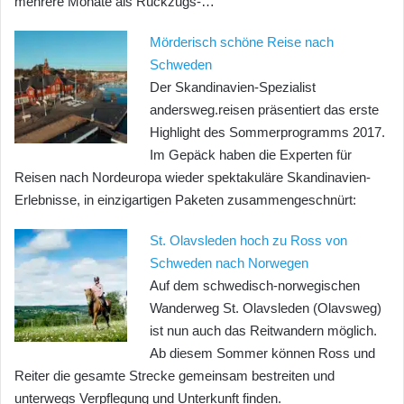
mehrere Monate als Rückzugs-…
Mörderisch schöne Reise nach
Schweden
Der Skandinavien-Spezialist
andersweg.reisen präsentiert das erste
Highlight des Sommerprogramms 2017.
Im Gepäck haben die Experten für
Reisen nach Nordeuropa wieder spektakuläre Skandinavien-
Erlebnisse, in einzigartigen Paketen zusammengeschnürt:
St. Olavsleden hoch zu Ross von
Schweden nach Norwegen
Auf dem schwedisch-norwegischen
Wanderweg St. Olavsleden (Olavsweg)
ist nun auch das Reitwandern möglich.
Ab diesem Sommer können Ross und
Reiter die gesamte Strecke gemeinsam bestreiten und
unterwegs Verpflegung und Unterkunft finden.