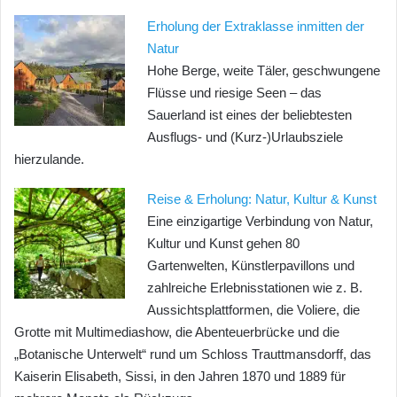
Erholung der Extraklasse inmitten der
Natur
Hohe Berge, weite Täler, geschwungene
Flüsse und riesige Seen – das
Sauerland ist eines der beliebtesten
Ausflugs- und (Kurz-)Urlaubsziele
hierzulande.
Reise & Erholung: Natur, Kultur & Kunst
Eine einzigartige Verbindung von Natur,
Kultur und Kunst gehen 80
Gartenwelten, Künstlerpavillons und
zahlreiche Erlebnisstationen wie z. B.
Aussichtsplattformen, die Voliere, die
Grotte mit Multimediashow, die Abenteuerbrücke und die
„Botanische Unterwelt“ rund um Schloss Trauttmansdorff, das
Kaiserin Elisabeth, Sissi, in den Jahren 1870 und 1889 für