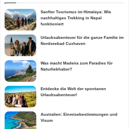
Sanfter Tourismus im Himalaya: Wie
nachhaltiges Trekking in Nepal
funktioniert
Urlaubsabenteuer für die ganze Familie im
Nordseebad Cuxhaven
Was macht Madeira zum Paradies für
Naturliebhaber?
Entdecke die Welt der spontanen
Urlaubsabenteuer!
Australien: Einreisebestimmungen und
Visum