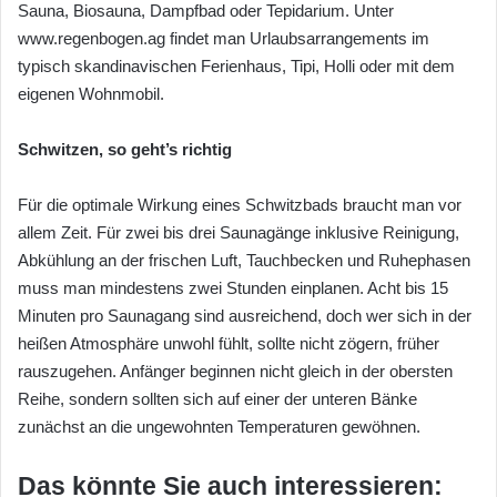
Sauna, Biosauna, Dampfbad oder Tepidarium. Unter
www.regenbogen.ag findet man Urlaubsarrangements im
typisch skandinavischen Ferienhaus, Tipi, Holli oder mit dem
eigenen Wohnmobil.
Schwitzen, so geht’s richtig
Für die optimale Wirkung eines Schwitzbads braucht man vor
allem Zeit. Für zwei bis drei Saunagänge inklusive Reinigung,
Abkühlung an der frischen Luft, Tauchbecken und Ruhephasen
muss man mindestens zwei Stunden einplanen. Acht bis 15
Minuten pro Saunagang sind ausreichend, doch wer sich in der
heißen Atmosphäre unwohl fühlt, sollte nicht zögern, früher
rauszugehen. Anfänger beginnen nicht gleich in der obersten
Reihe, sondern sollten sich auf einer der unteren Bänke
zunächst an die ungewohnten Temperaturen gewöhnen.
Das könnte Sie auch interessieren: