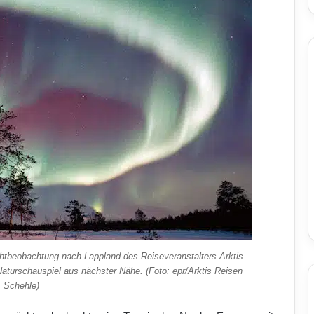
ichtbeobachtung nach Lappland des Reiseveranstalters Arktis
turschauspiel aus nächster Nähe. (Foto: epr/Arktis Reisen
Schehle)