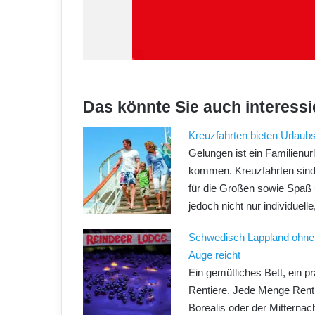
Das könnte Sie auch interessi
Kreuzfahrten bieten Urlaubs
Gelungen ist ein Familienur
kommen. Kreuzfahrten sind 
für die Großen sowie Spaß 
jedoch nicht nur individuel
Schwedisch Lappland ohne 
Auge reicht
Ein gemütliches Bett, ein 
Rentiere. Jede Menge Renti
Borealis oder der Mitternac