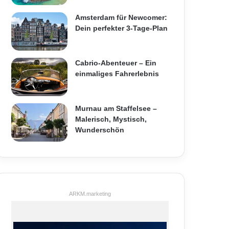
Amsterdam für Newcomer:
Dein perfekter 3-Tage-Plan
Cabrio-Abenteuer – Ein
einmaliges Fahrerlebnis
Murnau am Staffelsee –
Malerisch, Mystisch,
Wunderschön
ARKM.marketing