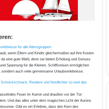
eren:
erlebnisse für alle Altersgruppen
laub, wenn Eltern und Kinder gleichermaßen auf ihre Kosten
da eine gute Wahl, denn sie bieten Erholung und Genuss
und Spannung für die Kleinen. Schiffsreisen ermöglichen
le, sondern auch viele gemeinsame Urlaubserlebnisse.
Schnickschnack: Rentiere und Nordlichter so weit das
prasselndes Feuer im Kamin und draußen vor der Tür:
ere. Und das alles unter dem magischen Licht der Aurora
htssonne. Gibt es ein Erlebnis, dass den Kern des