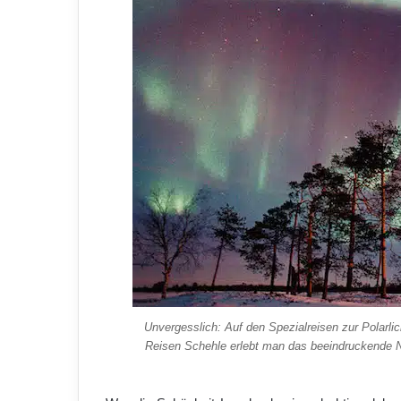
Unvergesslich: Auf den Spezialreisen zur Polarl
Reisen Schehle erlebt man das beeindruckende Na