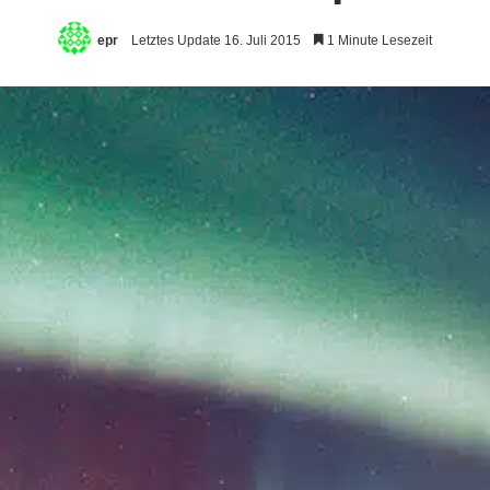
epr
Letztes Update 16. Juli 2015
1 Minute Lesezeit