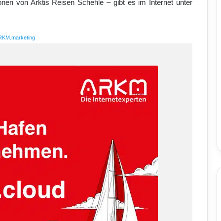
onen von Arktis Reisen Schehle – gibt es im Internet unter
RKM.marketing