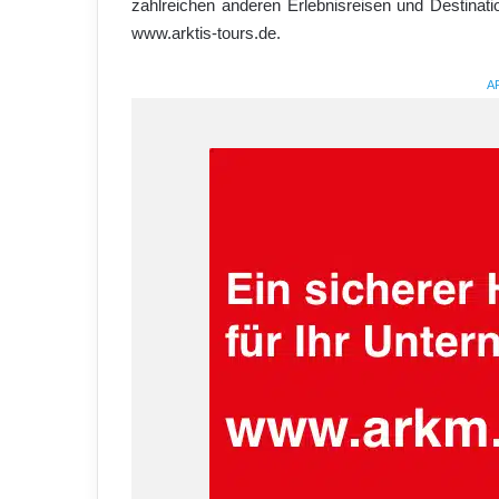
zahlreichen anderen Erlebnisreisen und Destinati
www.arktis-tours.de.
A