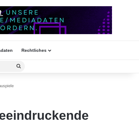
daten
Rechtliches
Suchen
nach
auspiele
beeindruckende