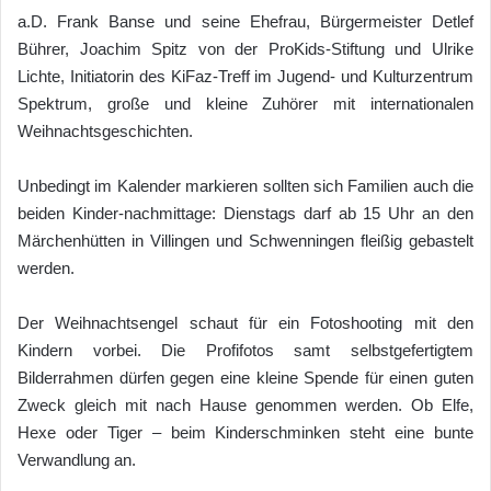
a.D. Frank Banse und seine Ehefrau, Bürgermeister Detlef
Bührer, Joachim Spitz von der ProKids-Stiftung und Ulrike
Lichte, Initiatorin des KiFaz-Treff im Jugend- und Kulturzentrum
Spektrum, große und kleine Zuhörer mit internationalen
Weihnachtsgeschichten.
Unbedingt im Kalender markieren sollten sich Familien auch die
beiden Kinder-nachmittage: Dienstags darf ab 15 Uhr an den
Märchenhütten in Villingen und Schwenningen fleißig gebastelt
werden.
Der Weihnachtsengel schaut für ein Fotoshooting mit den
Kindern vorbei. Die Profifotos samt selbstgefertigtem
Bilderrahmen dürfen gegen eine kleine Spende für einen guten
Zweck gleich mit nach Hause genommen werden. Ob Elfe,
Hexe oder Tiger – beim Kinderschminken steht eine bunte
Verwandlung an.