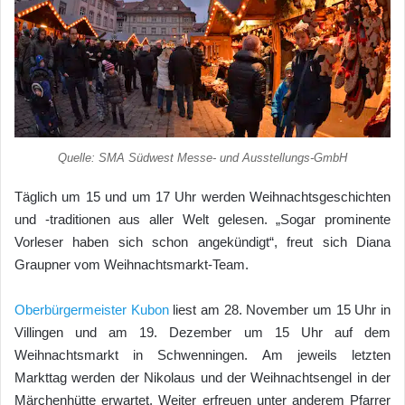
Quelle: SMA Südwest Messe- und Ausstellungs-GmbH
Täglich um 15 und um 17 Uhr werden Weihnachtsgeschichten
und -traditionen aus aller Welt gelesen. „Sogar prominente
Vorleser haben sich schon angekündigt“, freut sich Diana
Graupner vom Weihnachtsmarkt-Team.
Oberbürgermeister Kubon
liest am 28. November um 15 Uhr in
Villingen und am 19. Dezember um 15 Uhr auf dem
Weihnachtsmarkt in Schwenningen. Am jeweils letzten
Markttag werden der Nikolaus und der Weihnachtsengel in der
Märchenhütte erwartet. Weiter erfreuen unter anderem Pfarrer