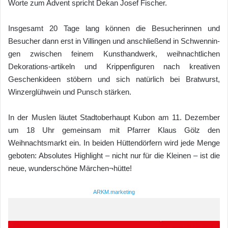
Worte zum Advent spricht Dekan Josef Fischer.
Insgesamt 20 Tage lang können die Besucherinnen und
Besucher dann erst in Villingen und anschließend in Schwennin-
gen zwischen feinem Kunsthandwerk, weihnachtlichen
Dekorations-artikeln und Krippenfiguren nach kreativen
Geschenkideen stöbern und sich natürlich bei Bratwurst,
Winzerglühwein und Punsch stärken.
In der Muslen läutet Stadtoberhaupt Kubon am 11. Dezember
um 18 Uhr gemeinsam mit Pfarrer Klaus Gölz den
Weihnachtsmarkt ein. In beiden Hüttendörfern wird jede Menge
geboten: Absolutes Highlight – nicht nur für die Kleinen – ist die
neue, wunderschöne Märchen¬hütte!
ARKM.marketing