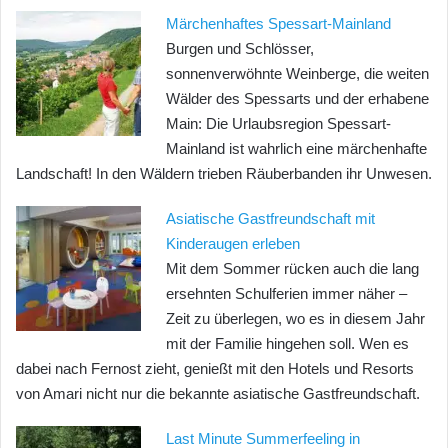
Märchenhaftes Spessart-Mainland
Burgen und Schlösser,
sonnenverwöhnte Weinberge, die weiten
Wälder des Spessarts und der erhabene
Main: Die Urlaubsregion Spessart-
Mainland ist wahrlich eine märchenhafte
Landschaft! In den Wäldern trieben Räuberbanden ihr Unwesen.
Asiatische Gastfreundschaft mit
Kinderaugen erleben
Mit dem Sommer rücken auch die lang
ersehnten Schulferien immer näher –
Zeit zu überlegen, wo es in diesem Jahr
mit der Familie hingehen soll. Wen es
dabei nach Fernost zieht, genießt mit den Hotels und Resorts
von Amari nicht nur die bekannte asiatische Gastfreundschaft.
Last Minute Summerfeeling in