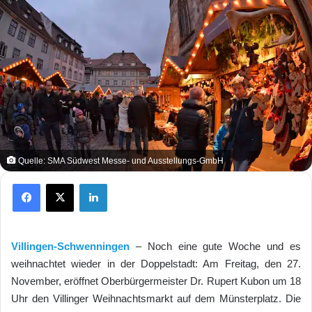
Quelle: SMA Südwest Messe- und Ausstellungs-GmbH
Facebook
X
LinkedIn
Villingen-Schwenningen
– Noch eine gute Woche und es
weihnachtet wieder in der Doppelstadt: Am Freitag, den 27.
November, eröffnet Oberbürgermeister Dr. Rupert Kubon um 18
Uhr den Villinger Weihnachtsmarkt auf dem Münsterplatz. Die