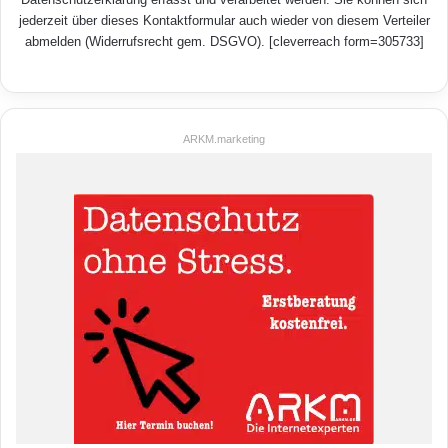
jederzeit über dieses Kontaktformular auch wieder von diesem Verteiler
abmelden (Widerrufsrecht gem. DSGVO). [cleverreach form=305733]
ARKM.marketing