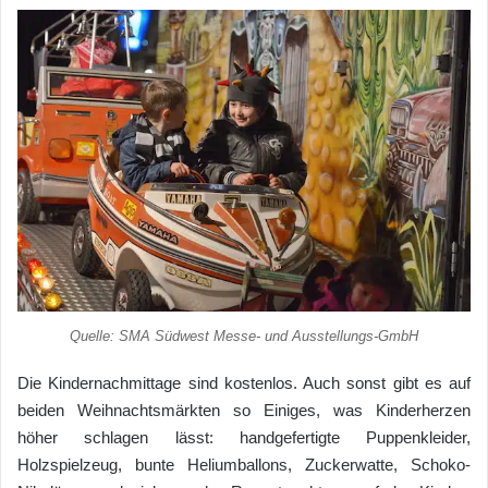
Quelle: SMA Südwest Messe- und Ausstellungs-GmbH
Die Kindernachmittage sind kostenlos. Auch sonst gibt es auf
beiden Weihnachtsmärkten so Einiges, was Kinderherzen
höher schlagen lässt: handgefertigte Puppenkleider,
Holzspielzeug, bunte Heliumballons, Zuckerwatte, Schoko-