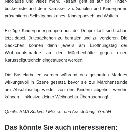
Nikoläuse und vieles mehr. Rasant geht es auf der Kinder-
buckelpiste und dem Karussell zu. Schulen und Kindergärten
präsentieren Selbstgebackenes, Kinderpunsch und Waffeln.
Fleißige Kindergartengruppen aus der Doppelstadt sind schon
jetzt dabei, Jutesäckchen zu bemalen und zu verzieren. Die
Säckchen können dann jeweils am Eröffnungstag der
Weihnachtsmärkte an der Märchenhütte gegen einen
Karussellgutschein eingetauscht werden.
Die Bastelarbeiten werden während des gesamten Marktes
wirkungsvoll in Szene gesetzt, bevor sie zur Märchenstunde
am Abschlusstag wieder von den Kindern abgeholt werden
können – inklusive kleiner Weihnachts-Überraschung!
Quelle: SMA Südwest Messe- und Ausstellungs-GmbH
Das könnte Sie auch interessieren: