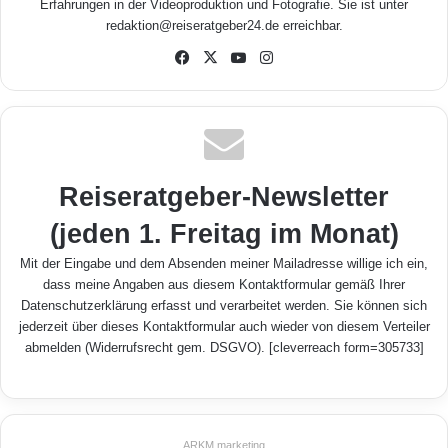
Erfahrungen in der Videoproduktion und Fotografie. Sie ist unter
redaktion@reiseratgeber24.de erreichbar.
Fa
X
Yo
Inst
ceb
uTu
agr
ook
be
am
Reiseratgeber-Newsletter
(jeden 1. Freitag im Monat)
Mit der Eingabe und dem Absenden meiner Mailadresse willige ich ein,
dass meine Angaben aus diesem Kontaktformular gemäß Ihrer
Datenschutzerklärung
erfasst und verarbeitet werden. Sie können sich
jederzeit über dieses Kontaktformular auch wieder von diesem Verteiler
abmelden (Widerrufsrecht gem. DSGVO). [cleverreach form=305733]
ARKM.marketing