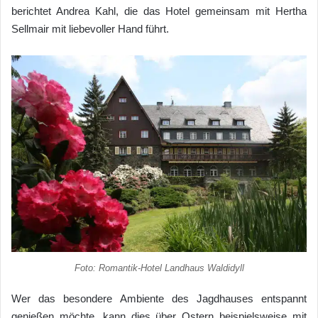
berichtet Andrea Kahl, die das Hotel gemeinsam mit Hertha
Sellmair mit liebevoller Hand führt.
Foto: Romantik-Hotel Landhaus Waldidyll
Wer das besondere Ambiente des Jagdhauses entspannt
genießen möchte, kann dies über Ostern beispielsweise mit