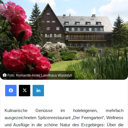
Foto: Romantik-Hotel Landhaus Waldidyll
Facebook
X
LinkedIn
Kulinarische Genüsse im hoteleigenen, mehrfach
ausgezeichneten Spitzenrestaurant „Der Feengarten“, Wellness
und Ausflüge in die schöne Natur des Erzgebirges: Über die