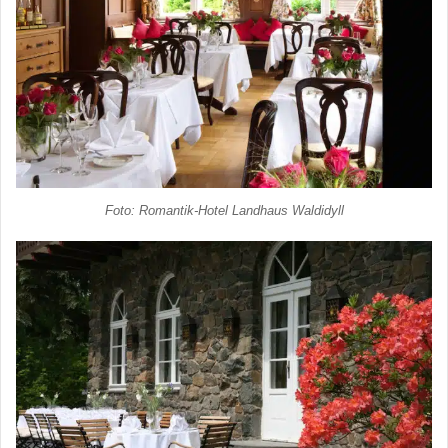
Foto: Romantik-Hotel Landhaus Waldidyll