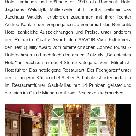
Hotel umbauen und eröffnete es 1997 als Romantik Hotel
Jagdhaus Waldidyll. Mittlerweile führt Hertha Sellmair das
Jagdhaus Waldidyll erfolgreich zusammen mit ihrer Tochter
Andrea Kahl. In den vergangenen Jahren erhielt das Romantik
Hotel zahlreiche Auszeichnungen und Preise, unter anderem
den Romantik Quality Award, den SAVOIR-Vivre-Kulturpreis,
den Best Quality Award vom österreichischen Connex Touristik-
Unternehmen und mehrfach den ersten Platz als „Beliebtestes
Hotel“ in Sachsen in der 4-Sterne-Kategorie vom Mitsubishi
Hotelführer. Das hoteleigene Restaurant „Der Feengarten“ unter
der Leitung von Küchenchef Steffen Schubotz ist unter anderem
im Restaurantführer Gault-Millau mit 14 Punkten gelistet und
darf sich im Guide Michelin mit zwei Bestecken schmücken.