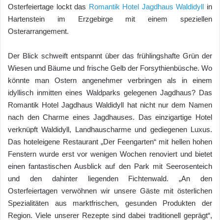
Osterfeiertage lockt das
Romantik Hotel Jagdhaus Waldidyll
in
Hartenstein im Erzgebirge mit einem speziellen
Osterarrangement.
Der Blick schweift entspannt über das frühlingshafte Grün der
Wiesen und Bäume und frische Gelb der Forsythienbüsche. Wo
könnte man Ostern angenehmer verbringen als in einem
idyllisch inmitten eines Waldparks gelegenen Jagdhaus? Das
Romantik Hotel Jagdhaus Waldidyll hat nicht nur dem Namen
nach den Charme eines Jagdhauses. Das einzigartige Hotel
verknüpft Waldidyll, Landhauscharme und gediegenen Luxus.
Das hoteleigene Restaurant „Der Feengarten“ mit hellen hohen
Fenstern wurde erst vor wenigen Wochen renoviert und bietet
einen fantastischen Ausblick auf den Park mit Seerosenteich
und den dahinter liegenden Fichtenwald. „An den
Osterfeiertagen verwöhnen wir unsere Gäste mit österlichen
Spezialitäten aus marktfrischen, gesunden Produkten der
Region. Viele unserer Rezepte sind dabei traditionell geprägt“,