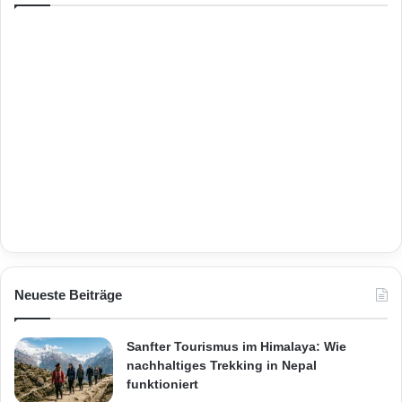
Neueste Beiträge
Sanfter Tourismus im Himalaya: Wie
nachhaltiges Trekking in Nepal
funktioniert