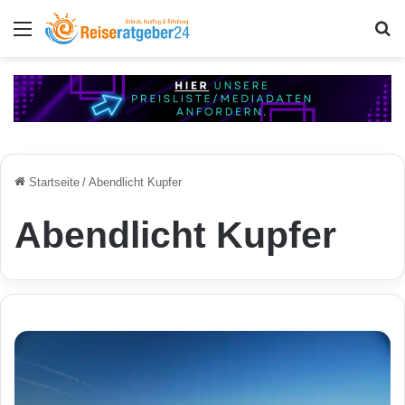
Menü
S
Startseite
/
Abendlicht Kupfer
Abendlicht Kupfer