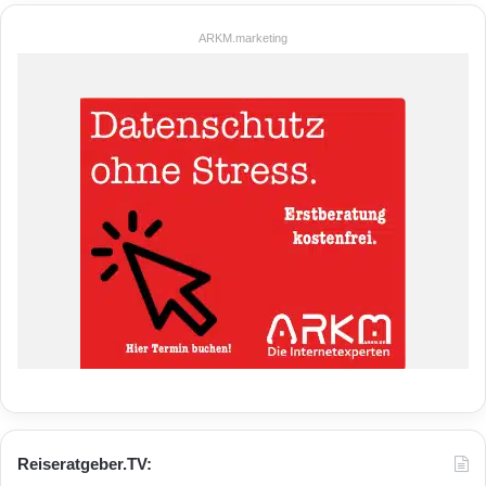
ARKM.marketing
Reiseratgeber.TV: