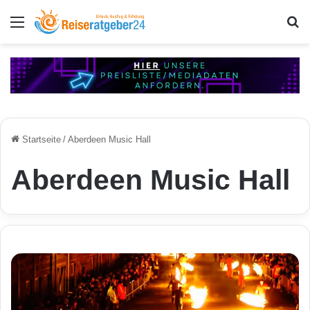
Menü
S
Startseite
/
Aberdeen Music Hall
Aberdeen Music Hall