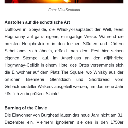
Foto: VisitScotland
Anstoßen auf die schottische Art
Dufftown in Speyside, die Whisky-Hauptstadt der Welt, feiert
Hogmanay auf ganz eigene, einzigartige Weise. Während die
meisten Neujahrsfeiern in den kleinen Städten und Dörfern
Schottlands sich ähneln, drückt man dem Fest hier seinen
eigenen Stempel auf. Im Anschluss an den alljährliche
Hogmanay-Ceilidh in einem Hotel des Ortes versammeln sich
die Einwohner auf dem Platz The Square, wo Whisky aus der
örtlichen Brennerei Glenfiddich und Shortbread vom
Gebäckhersteller Walkers ausgeteilt werden, um das neue Jahr
köstlich zu begrüßen. Slainte!
Burning of the Clavie
Die Einwohner von Burghead läuten das neue Jahr nicht am 31.
Dezember ein. Vielmehr ignorieren sie den in den 1750er