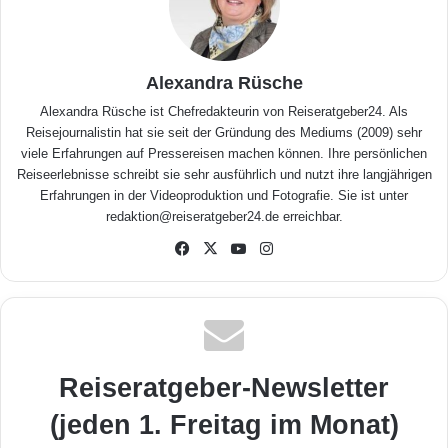
Alexandra Rüsche
Alexandra Rüsche ist Chefredakteurin von Reiseratgeber24. Als
Reisejournalistin hat sie seit der Gründung des Mediums (2009) sehr
viele Erfahrungen auf Pressereisen machen können. Ihre persönlichen
Reiseerlebnisse schreibt sie sehr ausführlich und nutzt ihre langjährigen
Erfahrungen in der Videoproduktion und Fotografie. Sie ist unter
redaktion@reiseratgeber24.de erreichbar.
Fa
X
Yo
Inst
ceb
uTu
agr
ook
be
am
Reiseratgeber-Newsletter
(jeden 1. Freitag im Monat)