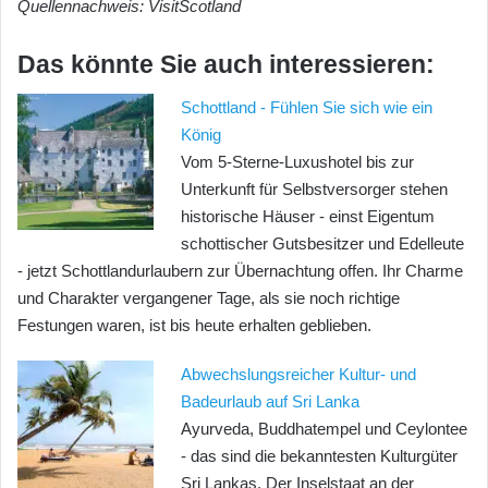
Quellennachweis: VisitScotland
Das könnte Sie auch interessieren:
Schottland - Fühlen Sie sich wie ein
König
Vom 5-Sterne-Luxushotel bis zur
Unterkunft für Selbstversorger stehen
historische Häuser - einst Eigentum
schottischer Gutsbesitzer und Edelleute
- jetzt Schottlandurlaubern zur Übernachtung offen. Ihr Charme
und Charakter vergangener Tage, als sie noch richtige
Festungen waren, ist bis heute erhalten geblieben.
Abwechslungsreicher Kultur- und
Badeurlaub auf Sri Lanka
Ayurveda, Buddhatempel und Ceylontee
- das sind die bekanntesten Kulturgüter
Sri Lankas. Der Inselstaat an der