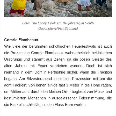
Foto: The Loony Dook am Neujahrstag in South
Queensferry/VisitScotland
Comrie Flambeaux
Wie viele der berühmten schottischen Feuerfestivals ist auch
die Prozession Comrie Flambeaux wahrscheinlich heidnischen
Ursprungs und stammt aus Zeiten, da die bösen Geister des
alten Jahres mit Feuer vertrieben wurden. Doch ist sich
niemand in dem Dorf in Perthshire sicher, wann die Tradition
begann. Am Silvesterabend zieht eine Prozession mit um die
acht Fackeln, von denen einige fast 3 Meter in die Höhe ragen,
um Mitternacht durch den kleinen Ort – begleitet von Musik und
kostümierten Menschen in ausgelassener Feierstimmung, die
die Fackeln schließlich in den Fluss Earn werfen.