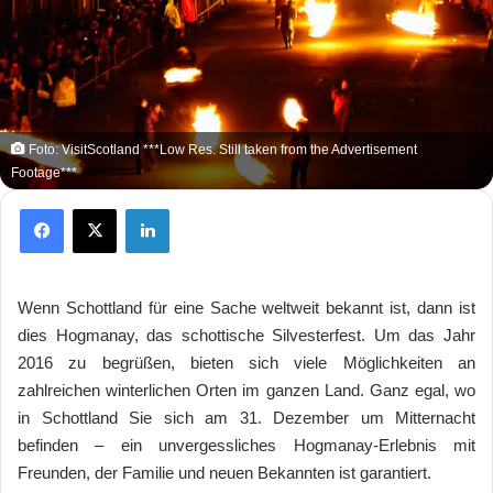
Foto: VisitScotland ***Low Res. Still taken from the Advertisement
Footage***
Facebook
X
LinkedIn
Wenn Schottland für eine Sache weltweit bekannt ist, dann ist
dies Hogmanay, das schottische Silvesterfest. Um das Jahr
2016 zu begrüßen, bieten sich viele Möglichkeiten an
zahlreichen winterlichen Orten im ganzen Land. Ganz egal, wo
in Schottland Sie sich am 31. Dezember um Mitternacht
befinden – ein unvergessliches Hogmanay-Erlebnis mit
Freunden, der Familie und neuen Bekannten ist garantiert.