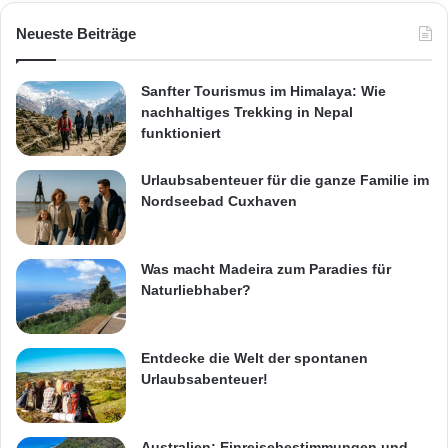
Neueste Beiträge
Sanfter Tourismus im Himalaya: Wie
nachhaltiges Trekking in Nepal
funktioniert
Urlaubsabenteuer für die ganze Familie im
Nordseebad Cuxhaven
Was macht Madeira zum Paradies für
Naturliebhaber?
Entdecke die Welt der spontanen
Urlaubsabenteuer!
Australien: Einreisebestimmungen und