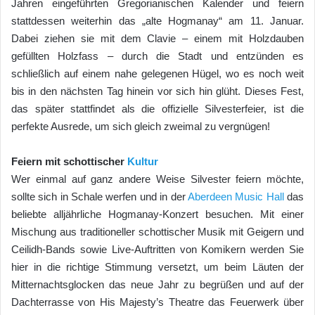
Jahren eingeführten Gregorianischen Kalender und feiern
stattdessen weiterhin das „alte Hogmanay“ am 11. Januar.
Dabei ziehen sie mit dem Clavie – einem mit Holzdauben
gefüllten Holzfass – durch die Stadt und entzünden es
schließlich auf einem nahe gelegenen Hügel, wo es noch weit
bis in den nächsten Tag hinein vor sich hin glüht. Dieses Fest,
das später stattfindet als die offizielle Silvesterfeier, ist die
perfekte Ausrede, um sich gleich zweimal zu vergnügen!
Feiern mit schottischer
Kultur
Wer einmal auf ganz andere Weise Silvester feiern möchte,
sollte sich in Schale werfen und in der
Aberdeen Music Hall
das
beliebte alljährliche Hogmanay-Konzert besuchen. Mit einer
Mischung aus traditioneller schottischer Musik mit Geigern und
Ceilidh-Bands sowie Live-Auftritten von Komikern werden Sie
hier in die richtige Stimmung versetzt, um beim Läuten der
Mitternachtsglocken das neue Jahr zu begrüßen und auf der
Dachterrasse von His Majesty’s Theatre das Feuerwerk über