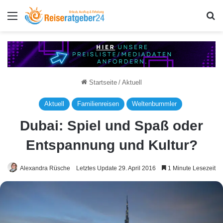
Menü
S
Startseite
/
Aktuell
Aktuell
Familienreisen
Weltenbummler
Dubai: Spiel und Spaß oder
Entspannung und Kultur?
Alexandra Rüsche
Letztes Update 29. April 2016
1 Minute Lesezeit