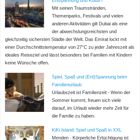
Entspannung und Kultur?
Mit seinen Traumstränden,
Themenparks, Festivals und vielen
anderen Aktivitäten gilt Dubai als eine
der abwechslungsreichsten und
gleichzeitig sichersten Städte der Welt. Das Emirat lockt mit
einer Durchschnittstemperatur von 27°C zu jeder Jahreszeit als
ideales Reiseziel und lässt besonders bei Familien mit Kindern
keine Wünsche offen.
Spiel, Spaß und (Ent)Spannung beim
Familienurlaub
Urlaubszeit ist Familienzeit - Wenn der
Sommer kommt, freuen sich viele
darauf, im Urlaub wieder mehr Zeit für
die Familie zu haben.
KiKi Island: Spiel und Spaß in XXL
Menden - Körperliche Ertüchtigung ist