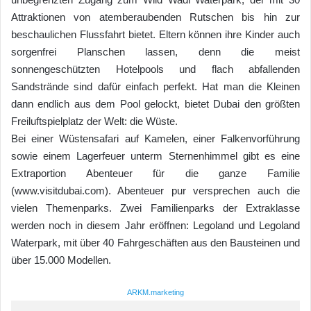
Attraktionen von atemberaubenden Rutschen bis hin zur
beschaulichen Flussfahrt bietet. Eltern können ihre Kinder auch
sorgenfrei Planschen lassen, denn die meist
sonnengeschützten Hotelpools und flach abfallenden
Sandstrände sind dafür einfach perfekt. Hat man die Kleinen
dann endlich aus dem Pool gelockt, bietet Dubai den größten
Freiluftspielplatz der Welt: die Wüste.
Bei einer Wüstensafari auf Kamelen, einer Falkenvorführung
sowie einem Lagerfeuer unterm Sternenhimmel gibt es eine
Extraportion Abenteuer für die ganze Familie
(www.visitdubai.com). Abenteuer pur versprechen auch die
vielen Themenparks. Zwei Familienparks der Extraklasse
werden noch in diesem Jahr eröffnen: Legoland und Legoland
Waterpark, mit über 40 Fahrgeschäften aus den Bausteinen und
über 15.000 Modellen.
ARKM.marketing