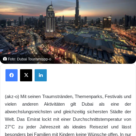
Foto: Dubai Tourism/spp-o
Facebook
X
LinkedIn
(akz-o) Mit seinen Traumstränden, Themenparks, Festivals und
vielen anderen Aktivitäten gilt Dubai als eine der
abwechslungsreichsten und gleichzeitig sichersten Städte der
Welt. Das Emirat lockt mit einer Durchschnittstemperatur von
27°C zu jeder Jahreszeit als ideales Reiseziel und lässt
besonders bei Familien mit Kindern keine Wünsche offen. In nur