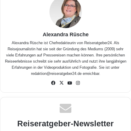
Alexandra Rüsche
Alexandra Rüsche ist Chefredakteurin von Reiseratgeber24. Als
Reisejournalistin hat sie seit der Gründung des Mediums (2009) sehr
viele Erfahrungen auf Pressereisen machen können. Ihre persönlichen
Reiseerlebnisse schreibt sie sehr ausführlich und nutzt ihre langjährigen
Erfahrungen in der Videoproduktion und Fotografie. Sie ist unter
redaktion@reiseratgeber24.de erreichbar.
Fa
X
Yo
Inst
ceb
uTu
agr
ook
be
am
Reiseratgeber-Newsletter