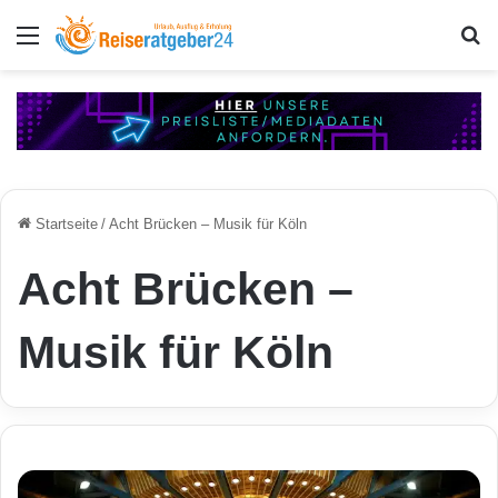
Menü
S
Startseite
/
Acht Brücken – Musik für Köln
Acht Brücken –
Musik für Köln