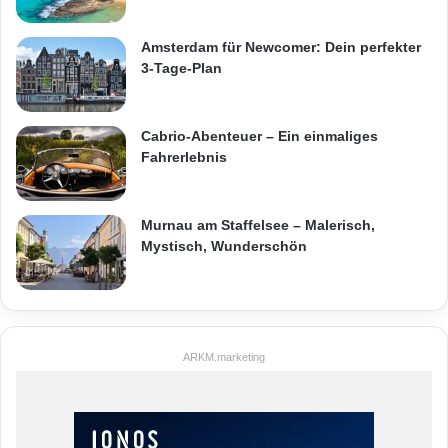
Amsterdam für Newcomer: Dein perfekter
3-Tage-Plan
Cabrio-Abenteuer – Ein einmaliges
Fahrerlebnis
Murnau am Staffelsee – Malerisch,
Mystisch, Wunderschön
ARKM.marketing