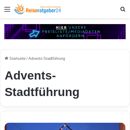
Menü
S
Startseite
/
Advents-Stadtführung
Advents-
Stadtführung