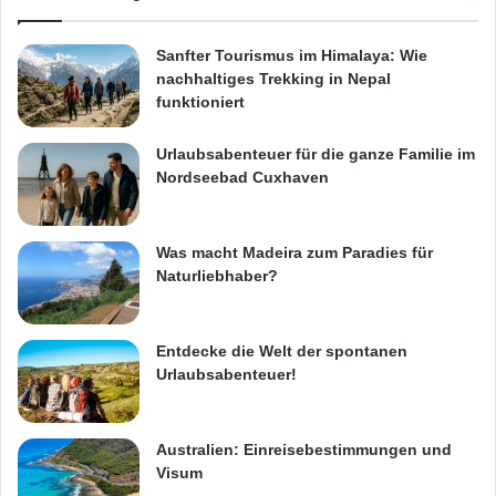
Sanfter Tourismus im Himalaya: Wie
nachhaltiges Trekking in Nepal
funktioniert
Urlaubsabenteuer für die ganze Familie im
Nordseebad Cuxhaven
Was macht Madeira zum Paradies für
Naturliebhaber?
Entdecke die Welt der spontanen
Urlaubsabenteuer!
Australien: Einreisebestimmungen und
Visum