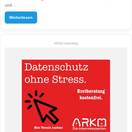
und…
Weiterlesen
ARKM.marketing