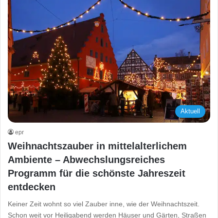
Aktuell
epr
Weihnachtszauber in mittelalterlichem
Ambiente – Abwechslungsreiches
Programm für die schönste Jahreszeit
entdecken
Keiner Zeit wohnt so viel Zauber inne, wie der Weihnachtszeit.
Schon weit vor Heiligabend werden Häuser und Gärten, Straßen